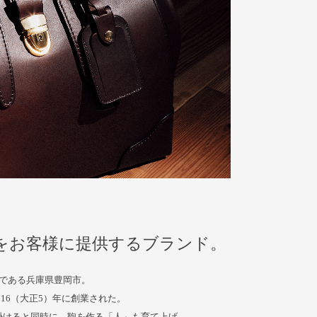
頼をお客様に提供するブランド。
である兵庫県豊岡市。
16（大正5）年に創業された。
掛けると同時に、鞄を作る「人」も育て上げ、