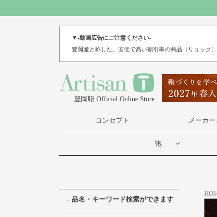
▼-動画広告にご注意ください-
豊岡産と称した、安価で高い割引率の商品（リュック
豊岡鞄 Official Online Store
コンセプト
メーカー
鞄
HO
↓ 品名・キーワード検索ができます