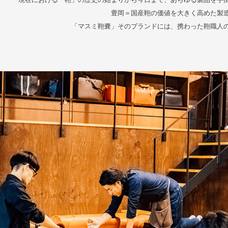
豊岡＝国産鞄の価値を大きく高めた製
「マスミ鞄嚢」そのブランドには、携わった鞄職人