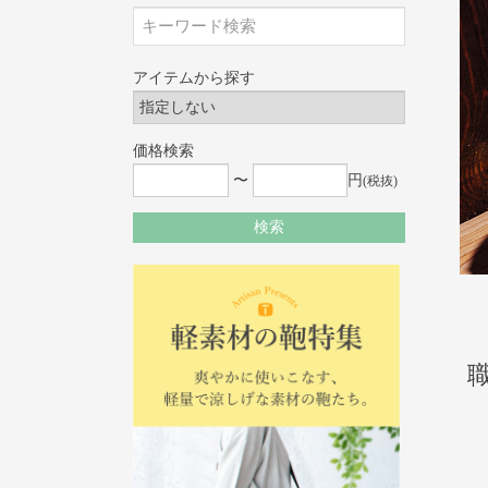
アイテムから探す
価格検索
〜
円
(税抜)
検索