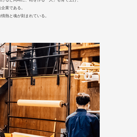
造企業である。
の情熱と魂が刻まれている。