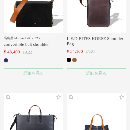
L.E.D BITES HORSE Shoulder
髙島屋×Artisanｺﾗﾎﾞﾚｰｼｮﾝ
Bag
convertible belt shoulder
¥
34,100
¥
48,400
税込
税込
詳細を見る
詳細を見る