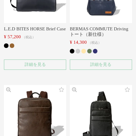
L.E.D BITES HORSE Brief Case
BERMAS COMMUTE Driving
トート（新仕様）
¥
57,200
税込
¥
14,300
税込
詳細を見る
詳細を見る