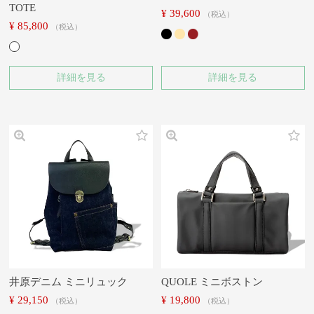
TOTE
¥
39,600
税込
¥
85,800
税込
詳細を見る
詳細を見る
井原デニム ミニリュック
QUOLE ミニボストン
¥
29,150
¥
19,800
税込
税込