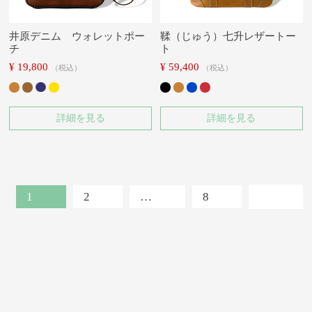
井原デニム ウォレットポー
鞣（じゅう）七升レザートー
チ
ト
¥
19,800
¥
59,400
税込
税込
詳細を見る
詳細を見る
1
2
…
8