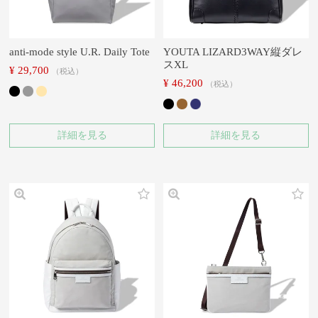
anti-mode style U.R. Daily Tote
YOUTA LIZARD3WAY縦ダレ
スXL
¥
29,700
税込
¥
46,200
税込
詳細を見る
詳細を見る