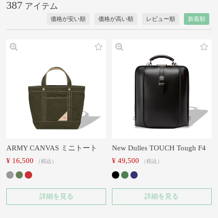
387
価格が安い順
価格が高い順
レビュー順
新着順
ARMY CANVAS ミニトート
New Dulles TOUCH Tough F4
¥
16,500
¥
49,500
税込
税込
詳細を見る
詳細を見る