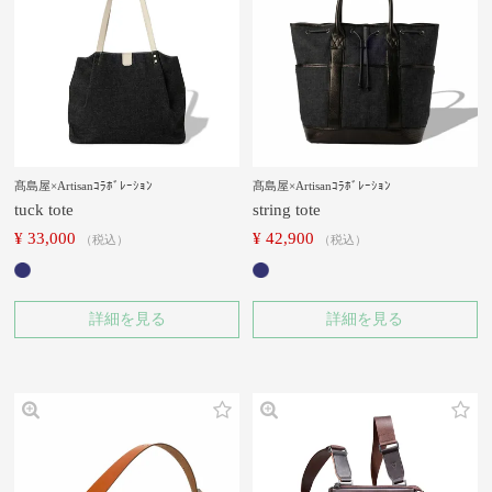
髙島屋×Artisanｺﾗﾎﾞﾚｰｼｮﾝ
髙島屋×Artisanｺﾗﾎﾞﾚｰｼｮﾝ
tuck tote
string tote
¥
33,000
¥
42,900
税込
税込
詳細を見る
詳細を見る