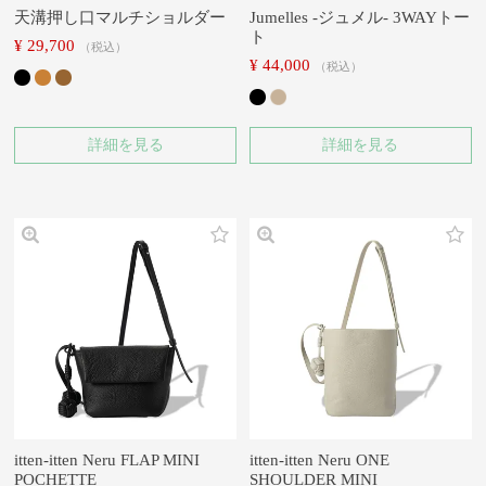
天溝押し口マルチショルダー
Jumelles -ジュメル- 3WAYトー
ト
¥
29,700
税込
¥
44,000
税込
詳細を見る
詳細を見る
itten-itten Neru FLAP MINI
itten-itten Neru ONE
POCHETTE
SHOULDER MINI