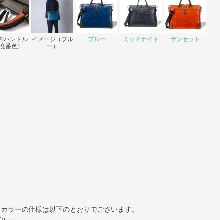
のハンドル
イメージ（ブル
ブルー
ミッドナイト
サンセット
廃番色）
ー）
各カラーの仕様は以下のとおりでございます。