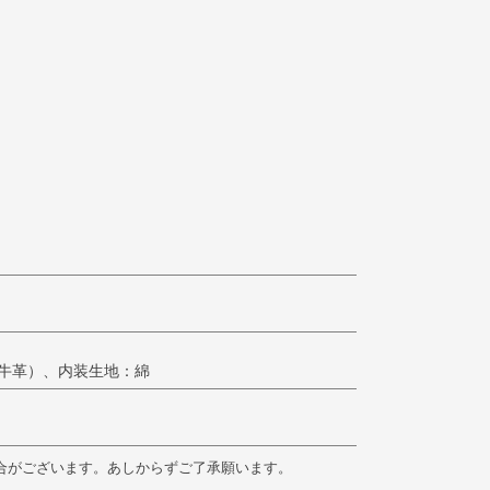
牛革）、内装生地：綿
合がございます。あしからずご了承願います。