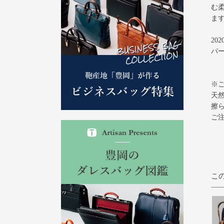
む
ま
2
パ
※
天
擦
ご
こ