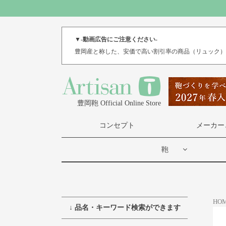
▼-動画広告にご注意ください-
豊岡産と称した、安価で高い割引率の商品（リュック
豊岡鞄 Official Online Store
コンセプト
メーカー
鞄
HO
↓ 品名・キーワード検索ができます