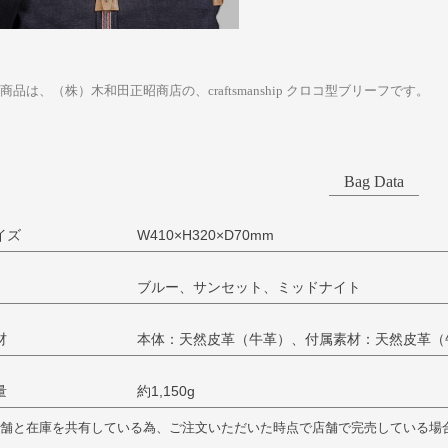
商品は、（株）木和田正昭商店の、craftsmanship クロコ型ブリーフです。
Bag Data
イズ
W410×H320×D70mm
ブルー、サンセット、ミッドナイト
材
本体：天然皮革（牛革）、付属素材：天然皮革（
量
約1,150g
舗と在庫を共有している為、ご注文いただいた時点で店舗で完売している場