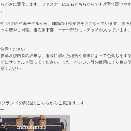
柔らかさに変化します。ファスナーは左右どちらからでも片手で開けやす
す。
020年4月の再生産モデルから、細部の仕様変更をおこなっています。後
ーツを増やし補強。後ろ胴下部コーナー部分にステッチが入っています
ご注意ください
然皮革及び内装の綿布は、雨等に濡れた場合や摩擦によって色落ちをする
らずにサッとふき取ってください。また、ベンジン等の使用により色ム
注意ください。
のブランドの商品はこちらからご覧頂けます。
craftsmanship