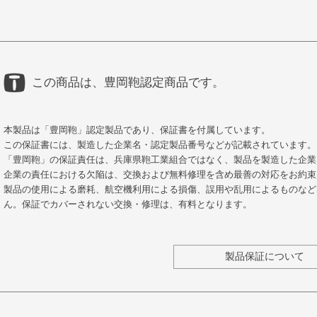
この商品は、豊岡鞄認定商品です。
本製品は「豊岡鞄」認定製品であり、保証書を付属しています。
この保証書には、製造した企業名・認定製品番号などが記載されています。
「豊岡鞄」の保証責任は、兵庫県鞄工業組合ではなく、製品を製造した企業
企業の責任における欠陥は、交換および無料修理を含め最善の対応をお約束
製品の使用による磨耗、航空機利用による損傷、誤用や乱用によるものなど
ん。保証でカバーされない交換・修理は、有料となります。
製品保証について