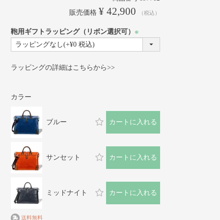
¥
42,900
販売価格
税込
鞄用ギフトラッピング（リボン選択可）
(必
須)
ラッピングの詳細はこちらから>>
カラー
ブルー
カートに入れる
サンセット
カートに入れる
ミッドナイト
カートに入れる
送料無料