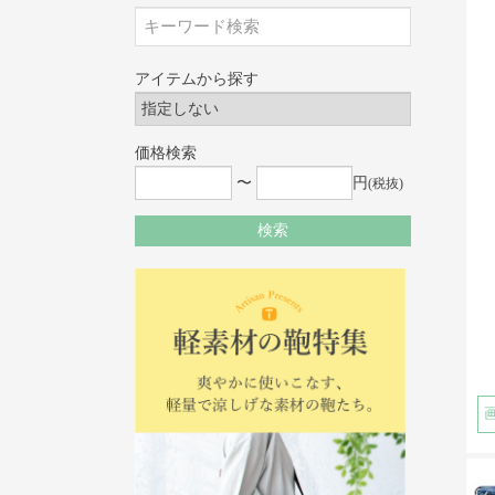
アイテムから探す
価格検索
〜
円
(税抜)
検索