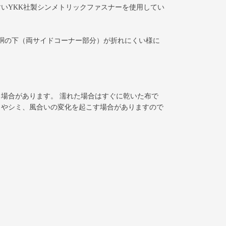
いYKK社製シンメトリックファスナーを使用してい
ろ胴の下（両サイドコーナー部分）が折れにくい様に
。
場合があります。 濡れた場合はすぐに乾いた布で
ラやシミ、風合いの変化を起こす場合がありますので