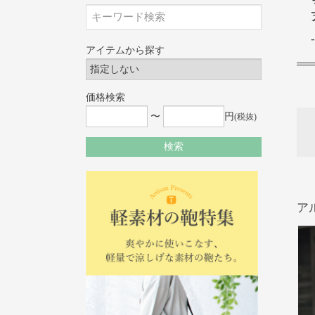
アイテムから探す
価格検索
〜
円
(税抜)
検索
ア