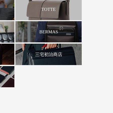
TOTTE
BERMAS
三宅初治商店