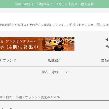
送料550円（一部地域除く）3万円以上お買い物で無料
）の動画広告や海外ストアの存在を確認しています。ご注意くださいませ。
詳しくは
とブランド
店舗紹介
製品
財布・小物
ME
財布・小物
ブランド
嘉玄-KAGEN-