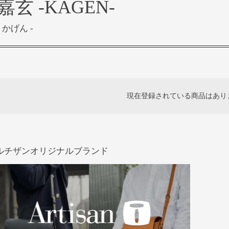
嘉玄 -KAGEN-
- かげん -
現在登録されている商品はあり
ルチザンオリジナルブランド