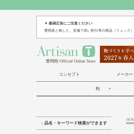
▼-動画広告にご注意ください-
豊岡産と称した、安価で高い割引率の商品（リュック
豊岡鞄 Official Online Store
コンセプト
メーカー
鞄
HO
↓ 品名・キーワード検索ができます