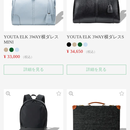
YOUTA ELK 3WAY横ダレス
YOUTA ELK 3WAY横ダレスS
MINI
¥
34,650
税込
¥
33,000
税込
詳細を見る
詳細を見る