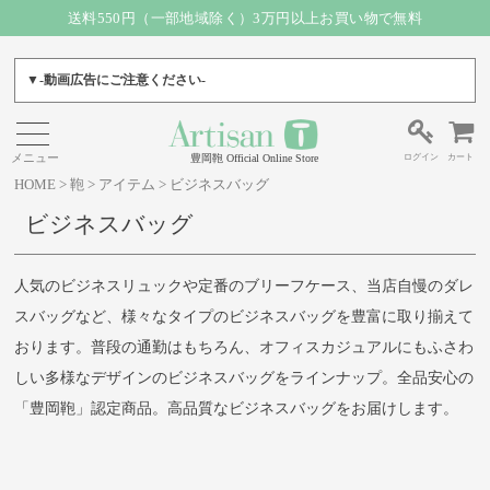
送料550円（一部地域除く）3万円以上お買い物で無料
▼-動画広告にご注意ください-
ログイン
カート
豊岡鞄 Official Online Store
HOME
鞄
アイテム
ビジネスバッグ
ビジネスバッグ
人気のビジネスリュックや定番のブリーフケース、当店自慢のダレ
スバッグなど、様々なタイプのビジネスバッグを豊富に取り揃えて
おります。普段の通勤はもちろん、オフィスカジュアルにもふさわ
しい多様なデザインのビジネスバッグをラインナップ。全品安心の
「豊岡鞄」認定商品。高品質なビジネスバッグをお届けします。