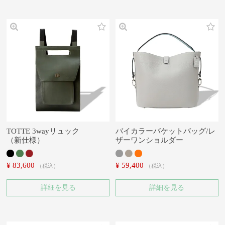
TOTTE 3wayリュック
バイカラーバケットバッグ/レ
（新仕様）
ザーワンショルダー
¥
83,600
¥
59,400
税込
税込
詳細を見る
詳細を見る