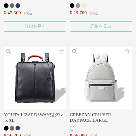
¥
47,300
¥
29,700
税込
税込
詳細を見る
詳細を見る
YOUTA LIZARD3WAY縦ダレ
CREEZAN CRUISER
スXL
DAYPACK LARGE
¥
46,200
¥
66,000
税込
税込