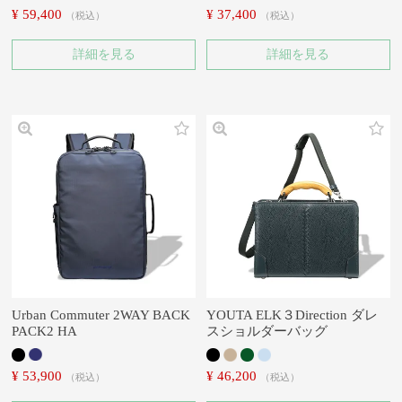
¥
59,400
¥
37,400
税込
税込
詳細を見る
詳細を見る
Urban Commuter 2WAY BACK
YOUTA ELK３Direction ダレ
PACK2 HA
スショルダーバッグ
¥
53,900
¥
46,200
税込
税込