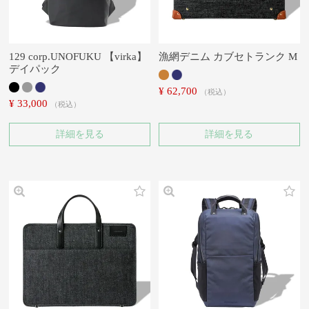
129 corp.UNOFUKU 【virka】
漁網デニム カブセトランク M
デイパック
¥
62,700
税込
¥
33,000
税込
詳細を見る
詳細を見る