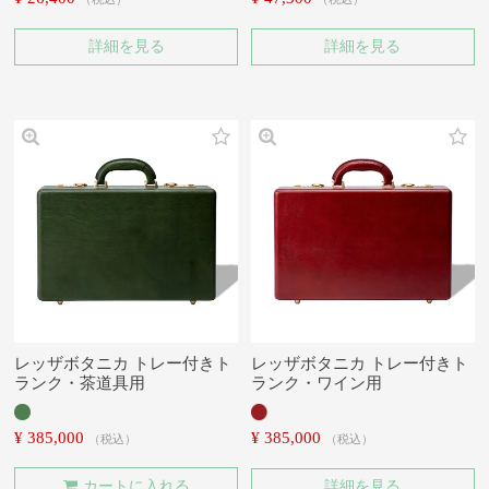
詳細を見る
詳細を見る
レッザボタニカ トレー付きト
レッザボタニカ トレー付きト
ランク・茶道具用
ランク・ワイン用
¥
385,000
¥
385,000
税込
税込
カートに入れる
詳細を見る