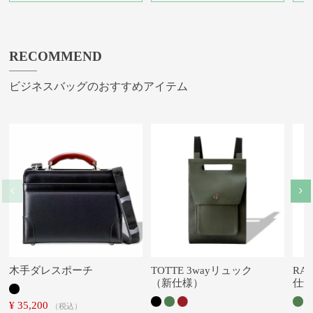
RECOMMEND
ビジネスバッグのおすすめアイテム
木手ダレスポーチ
TOTTE 3wayリュック
RA
（新仕様）
仕
¥
35,200
税込