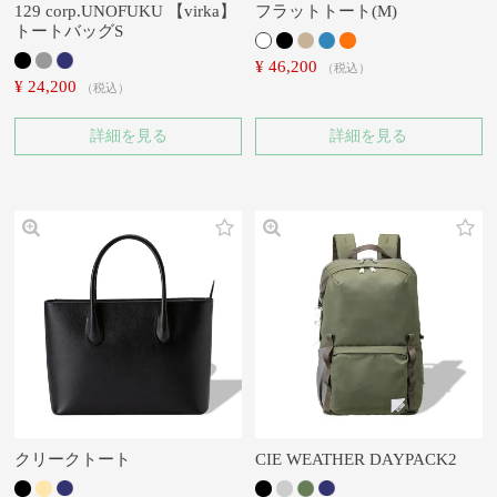
129 corp.UNOFUKU 【virka】
フラットトート(M)
トートバッグS
¥
46,200
税込
¥
24,200
税込
詳細を見る
詳細を見る
クリークトート
CIE WEATHER DAYPACK2