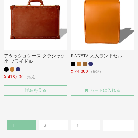
アタッシュケース クラシック
RANSTA 大人ランドセル
小 ブライドル
¥
74,800
税込
¥
418,000
税込
詳細を見る
カートに入れる
1
2
3