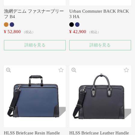
漁網デニム ファスナーブリー
Urban Commuter BACK PACK
フ B4
3 HA
¥
52,800
¥
42,900
税込
税込
詳細を見る
詳細を見る
HLSS Briefcase Resin Handle
HLSS Briefcase Leather Handle