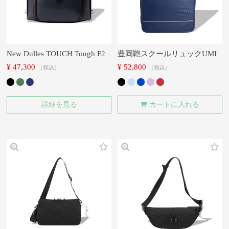
New Dulles TOUCH Tough F2
豊岡鞄スクールリュックUMI
¥
47,300
¥
52,800
税込
税込
詳細を見る
カートに入れる