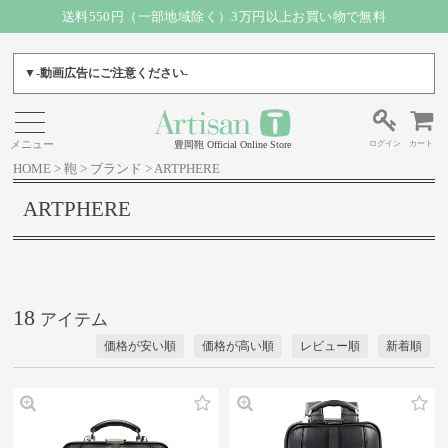
送料550円（一部地域除く）3万円以上お買い物で無料
▼-動画広告にご注意ください-
ログイン
カート
豊岡鞄 Official Online Store
HOME
鞄
ブランド
ARTPHERE
ARTPHERE
18
価格が安い順
価格が高い順
レビュー順
新着順