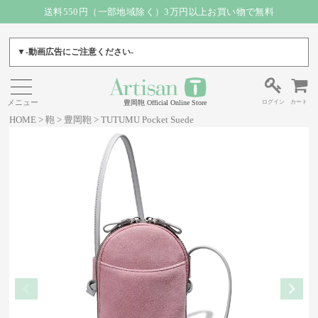
送料550円（一部地域除く）3万円以上お買い物で無料
▼-動画広告にご注意ください-
ログイン
カート
豊岡鞄 Official Online Store
HOME
鞄
豊岡鞄
TUTUMU Pocket Suede