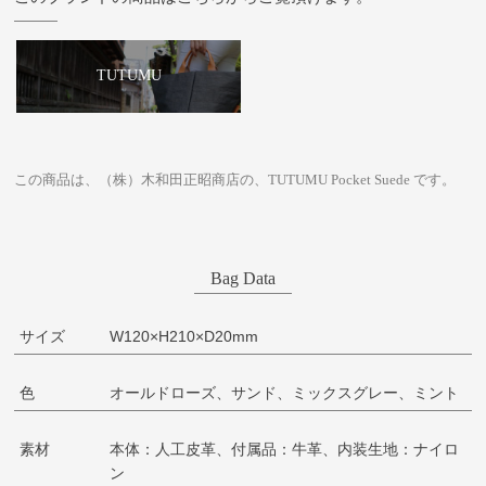
TUTUMU
この商品は、（株）木和田正昭商店の、TUTUMU Pocket Suede です。
Bag Data
サイズ
W120×H210×D20mm
色
オールドローズ、サンド、ミックスグレー、ミント
素材
本体：人工皮革、付属品：牛革、内装生地：ナイロ
ン