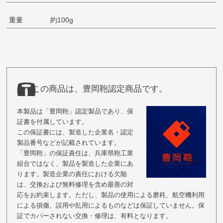
重量
約100g
この商品は、豊岡鞄認定商品です。
本製品は「豊岡鞄」認定製品であり、保
証書を付属しています。
この保証書には、製造した企業名・認定
製品番号などが記載されています。
「豊岡鞄」の保証責任は、兵庫県鞄工業
組合ではなく、製品を製造した企業にあ
ります。製造企業の責任における欠陥
は、交換および無料修理を含め最善の対
応をお約束します。ただし、製品の使用による磨耗、航空機利用
による損傷、誤用や乱用によるものなどは保証していません。保
証でカバーされない交換・修理は、有料となります。