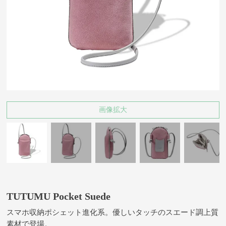
画像拡大
TUTUMU Pocket Suede
スマホ収納ポシェット進化系。優しいタッチのスエード調上質
素材で登場。