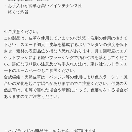
・お手入れが簡単な高いメインテナンス性
・軽くて均質
※ご注意ください。
この製品は、皮革を使用していますので洗濯・洗剤の使用は控えて
下さい。スエード調人工皮革を構成するポリウレタンの強度を低下
させ、素材の表面品位を損なう恐れがあります。月１回程度のエチ
ケットブラシによる軽いブラッシングで汚れや埃を落としてくださ
い。詳細な取り扱い注意及びお手入れ方法は、東レ社ウルトラスエ
ードのホームページもご参照ください。
合成繊維・天然皮革は、ベンジン等の使用により色ムラ・シミ・風
合いの変化を起こす場合がありますのでご注意ください。付属の天
然皮革は、雨等で濡れた場合や摩擦によって、色落ちをする場合が
ありますのでご注意ください。
このブランドの商品はこちらからご覧頂けます。