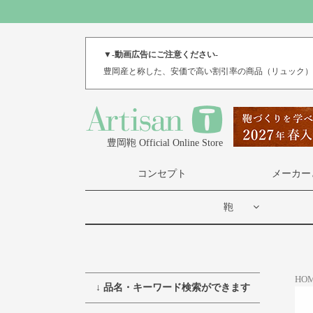
▼-動画広告にご注意ください-
豊岡産と称した、安価で高い割引率の商品（リュック
豊岡鞄 Official Online Store
コンセプト
メーカー
鞄
HO
↓ 品名・キーワード検索ができます