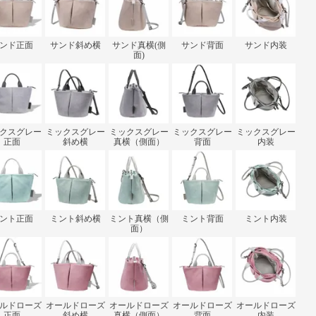
ンド正面
サンド斜め横
サンド真横(側
サンド背面
サンド内装
面)
クスグレー
ミックスグレー
ミックスグレー
ミックスグレー
ミックスグレー
正面
斜め横
真横（側面）
背面
内装
ント正面
ミント斜め横
ミント真横（側
ミント背面
ミント内装
面）
ルドローズ
オールドローズ
オールドローズ
オールドローズ
オールドローズ
正面
斜め横
真横（側面）
背面
内装