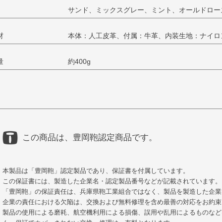
サンド、ミックスグレー、ミント、オールドロー
材
本体：人工皮革、付属：牛革、内装生地：ナイロ
量
約400g
この商品は、豊岡鞄認定商品です。
本製品は「豊岡鞄」認定製品であり、保証書を付属しています。
この保証書には、製造した企業名・認定製品番号などが記載されています。
「豊岡鞄」の保証責任は、兵庫県鞄工業組合ではなく、製品を製造した企業
企業の責任における欠陥は、交換および無料修理を含め最善の対応をお約束
製品の使用による磨耗、航空機利用による損傷、誤用や乱用によるものなど