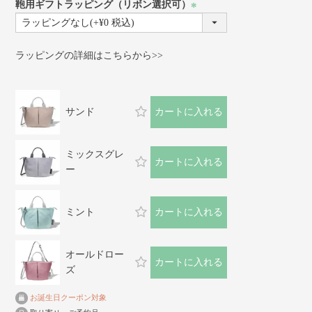
鞄用ギフトラッピング（リボン選択可）
(必
須)
ラッピングの詳細はこちらから>>
サンド
カートに入れる
ミックスグレ
カートに入れる
ー
ミント
カートに入れる
オールドロー
カートに入れる
ズ
お誕生日クーポン対象