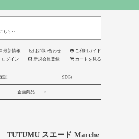
こちら>>
最新情報
お問い合わせ
ご利用ガイド
ログイン
新規会員登録
カートを見る
保証
SDGs
企画商品
TUTUMU スエード Marche