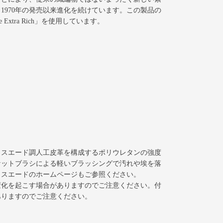
970年の発売以来進化を続けています。この製品の
Extra Rich」を使用しています。
。スエード調人工皮革を構成するポリウレタンの強度
ケットブラシによる軽いブラッシングで汚れや埃を落
ラスエードのホームページもご参照ください。
変化を起こす場合がありますのでご注意ください。付
ありますのでご注意ください。