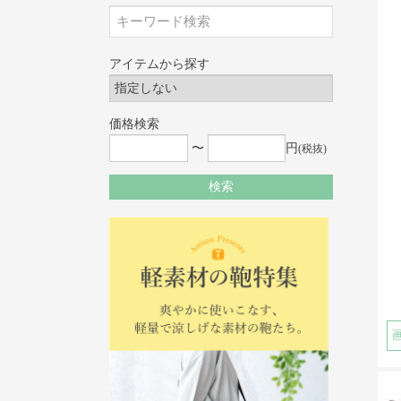
アイテムから探す
価格検索
〜
円
(税抜)
検索