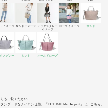
ドイメージ
サンドイメージ
ミックスグレー
ローズイメージ
サンド
イメージ
クスグレー
ミント
オールドローズ
ちらもご覧ください
タンダードなナイロン仕様。「TUTUMU Marche petit」は、こちら。