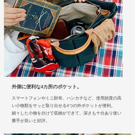
外側に便利な4カ所のポケット
。
スマートフォンやミニ財布、ハンカチなど、使用頻度の高
い小物類をサッと取り出せる4つの外ポケットが便利。
細々した小物を分けて収納ができて、深さも十分あり使い
勝手が良いと好評。