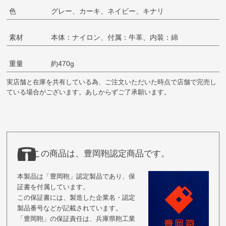
色
グレー、カーキ、ネイビー、キナリ
素材
本体：ナイロン、付属：牛革、内装：綿
重量
約470g
実店舗と在庫を共有している為、ご注文いただいた時点で店舗で完売し
ている場合がございます。あしからずご了承願います。
この商品は、豊岡鞄認定商品です。
本製品は「豊岡鞄」認定製品であり、保
証書を付属しています。
この保証書には、製造した企業名・認定
製品番号などが記載されています。
「豊岡鞄」の保証責任は、兵庫県鞄工業