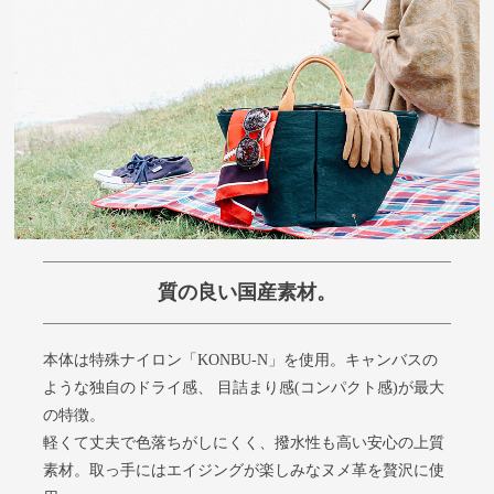
質の良い国産素材。
本体は特殊ナイロン「KONBU-N」を使用。キャンバスの
ような独自のドライ感、 目詰まり感(コンパクト感)が最大
の特徴。
軽くて丈夫で色落ちがしにくく、撥水性も高い安心の上質
素材。取っ手にはエイジングが楽しみなヌメ革を贅沢に使