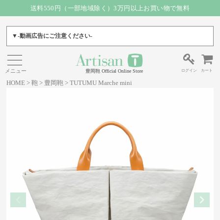
送料550円（一部地域除く）3万円以上お買い物で無料
▼-動画広告にご注意ください-
ログイン
カート
豊岡鞄 Official Online Store
HOME
鞄
豊岡鞄
TUTUMU Marche mini