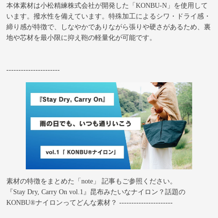
本体素材は小松精練株式会社が開発した「KONBU-N」を使用して
います。撥水性を備えています。特殊加工によるシワ・ドライ感・
締り感が特徴で、しなやかでありながら張りや硬さがあるため、裏
地や芯材を最小限に抑え鞄の軽量化が可能です。
----------------------
素材の特徴をまとめた「note」 記事もご参照ください。
『Stay Dry, Carry On vol.1』昆布みたいなナイロン？話題の
KONBU®ナイロンってどんな素材？ ----------------------