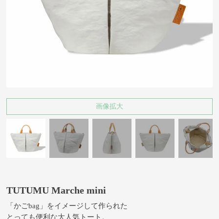
画像拡大
TUTUMU Marche mini
「かごbag」をイメージして作られた
とっても便利な大人気トート。