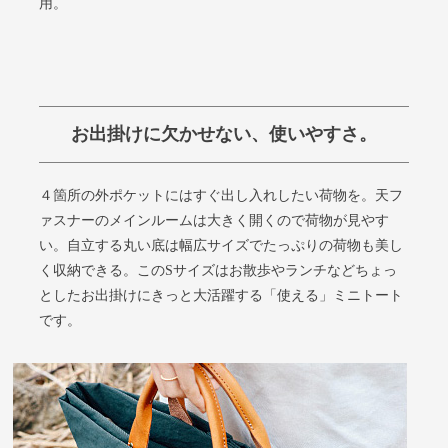
用。
お出掛けに欠かせない、使いやすさ。
４箇所の外ポケットにはすぐ出し入れしたい荷物を。天フ
ァスナーのメインルームは大きく開くので荷物が見やす
い。自立する丸い底は幅広サイズでたっぷりの荷物も美し
く収納できる。このSサイズはお散歩やランチなどちょっ
としたお出掛けにきっと大活躍する「使える」ミニトート
です。