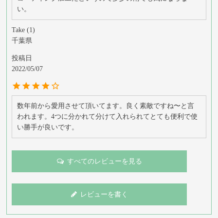
い。
Take
1
千葉県
投稿日
2022/05/07
数年前から愛用させて頂いてます。良く素敵ですね〜と言
われます。4つに分かれて分けて入れられてとても便利で使
い勝手が良いです。
すべてのレビューを見る
レビューを書く