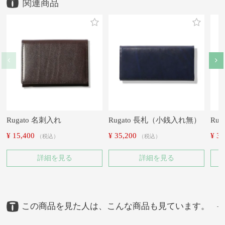
Rugato 名刺入れ
Rugato 長札（小銭入れ無）
Ru
¥
15,400
¥
35,200
¥
38
税込
税込
詳細を見る
詳細を見る
この商品を見た人は、こんな商品も見ています。