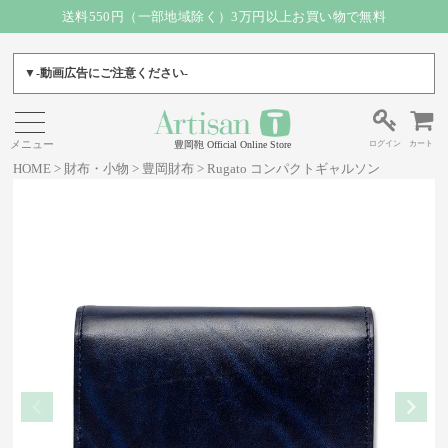
送料550円（一部地域除く）3万円以上お買い物で無料
▼-動画広告にご注意ください-
ログイン
カート
豊岡鞄 Official Online Store
HOME
財布・小物
豊岡財布
Rugato コンパクトギャルソン