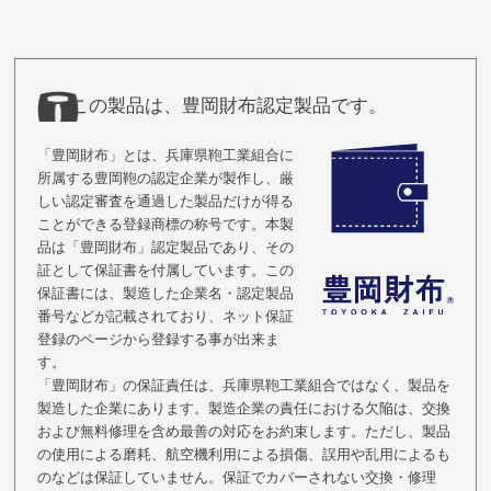
この製品は、豊岡財布認定製品です。
「豊岡財布」とは、兵庫県鞄工業組合に
所属する豊岡鞄の認定企業が製作し、厳
しい認定審査を通過した製品だけが得る
ことができる登録商標の称号です。本製
品は「豊岡財布」認定製品であり、その
証として保証書を付属しています。この
保証書には、製造した企業名・認定製品
番号などが記載されており、ネット保証
登録のページから登録する事が出来ま
す。
「豊岡財布」の保証責任は、兵庫県鞄工業組合ではなく、製品を
製造した企業にあります。製造企業の責任における欠陥は、交換
および無料修理を含め最善の対応をお約束します。ただし、製品
の使用による磨耗、航空機利用による損傷、誤用や乱用によるも
のなどは保証していません。保証でカバーされない交換・修理