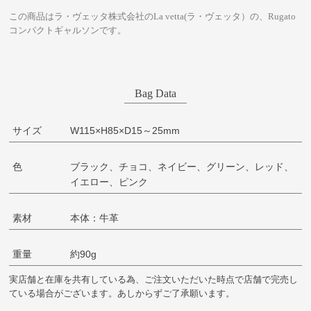
この商品はラ・ヴェッタ株式会社のLa vetta(ラ・ヴェッタ）の、Rugato
コンパクトギャルソンです。
Bag Data
サイズ
W115×H85×D15～25mm
色
ブラック、チョコ、ネイビー、グリーン、レッド、
イエロー、ピンク
素材
本体：牛革
重量
約90g
実店舗と在庫を共有している為、ご注文いただいた時点で店舗で完売し
ている場合がございます。あしからずご了承願います。