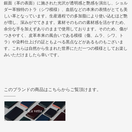
銀面（革の表面）に施された光沢が透明感と艶感を演出し、ショル
ダー革独特のトラ（シワ模様）、血筋などの本来の表情がとても美
しい革となっています。生産過程での多加脂により使い込むほど艶
が増し、深みがでてきます。素材そのものの素材感を活かすため、
余分な手を加えずありのままで使用しております。そのため、傷が
つきやすく、皮革本来の風合いである模様（傷、ムラ、シワ、ト
ラ）や染料仕上げの証ともよべる黒点などがあるものもございま
す。これらは自然から生まれた世界にただ一つの模様としてお楽し
みいただけましたら幸いです。
このブランドの商品はこちらからご覧頂けます。
La vetta