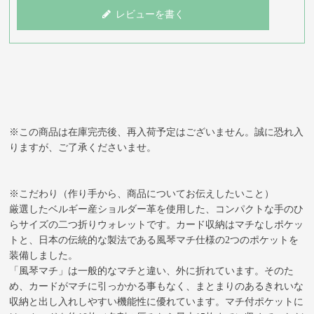
レビューを書く
※この商品は在庫完売後、再入荷予定はございません。誠に恐れ入
りますが、ご了承くださいませ。
※こだわり（作り手から、商品についてお伝えしたいこと）
厳選したベルギー産ショルダー革を使用した、コンパクトな手のひ
らサイズの二つ折りウォレットです。カード収納はマチなしポケッ
トと、日本の伝統的な製法である風琴マチ仕様の2つのポケットを
装備しました。
「風琴マチ」は一般的なマチと違い、外に折れています。そのた
め、カードがマチに引っかかる事もなく、まとまりのあるきれいな
収納と出し入れしやすい機能性に優れています。マチ付ポケットに