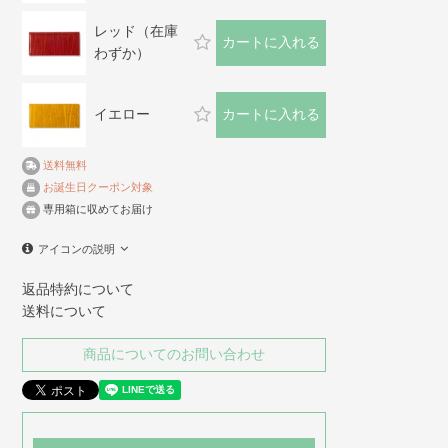
レッド（在庫
カートに入れる
わずか）
イエロー
カートに入れる
送料無料
お誕生日クーポン対象
専用箱に収めてお届け
アイコンの説明
返品特約について
送料について
商品についてのお問い合わせ