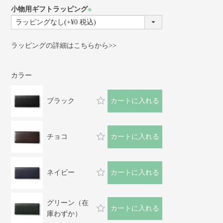
小物用ギフトラッピング
(必
須)
ラッピングの詳細はこちらから>>
カラー
ブラック
カートに入れる
チョコ
カートに入れる
ネイビー
カートに入れる
グリーン（在
カートに入れる
庫わずか）