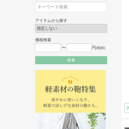
アイテムから探す
価格検索
〜
円
(税抜)
検索