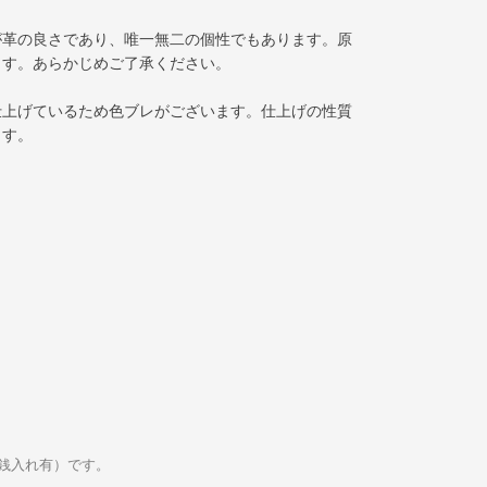
が革の良さであり、唯一無二の個性でもあります。原
ます。あらかじめご了承ください。
仕上げているため色ブレがございます。仕上げの性質
ます。
（小銭入れ有）です。