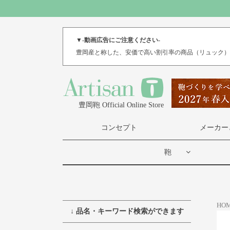
▼-動画広告にご注意ください-
豊岡産と称した、安価で高い割引率の商品（リュック
豊岡鞄 Official Online Store
コンセプト
メーカー
鞄
HO
↓ 品名・キーワード検索ができます