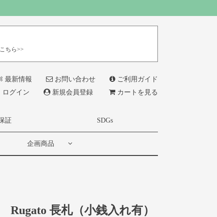
こちら>>
最新情報
お問い合わせ
ご利用ガイド
ログイン
新規会員登録
カートを見る
保証
SDGs
企画商品
Rugato 長札（小銭入れ有）