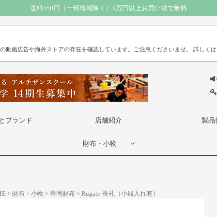
送料550円（一部地域除く）3万円以上お買い物で無料
）の動画広告や海外ストアの存在を確認しています。ご注意くださいませ。
詳しくは
とブランド
店舗紹介
製品
財布・小物
ME
財布・小物
豊岡財布
Rugato 長札（小銭入れ有）