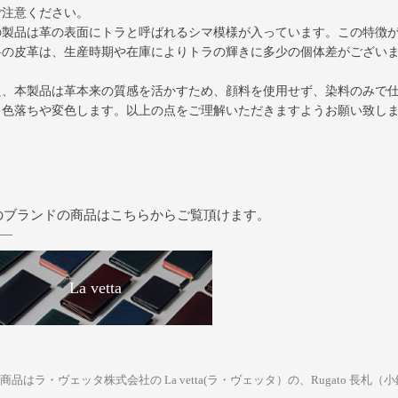
ご注意ください。
の製品は革の表面にトラと呼ばれるシマ模様が入っています。
この特徴
料の皮革は、生産時期や在庫によりトラの輝きに多少の個体差がござい
た、本製品は革本来の質感を活かすため、顔料を使用せず、染料のみで
、色落ちや変色します。以上の点をご理解いただきますようお願い致し
のブランドの商品はこちらからご覧頂けます。
La vetta
商品はラ・ヴェッタ株式会社の La vetta(ラ・ヴェッタ）の、Rugato 長札