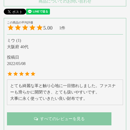
商品についてのお問い合わせ
5.00
1
ミウ
1
大阪府
40代
投稿日
2022/05/08
とても綺麗な革と触り心地に一目惚れしました。ファスナ
ーも滑らかに開閉でき、とても扱いやすいです。

大事に永く使っていきたい良い財布です。
すべてのレビューを見る