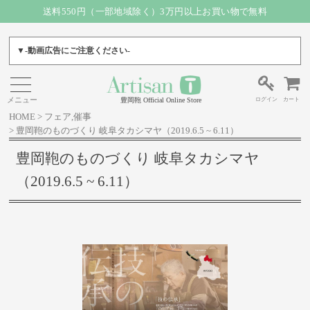
送料550円（一部地域除く）3万円以上お買い物で無料
▼-動画広告にご注意ください-
ログイン
カート
豊岡鞄 Official Online Store
HOME
フェア,催事
豊岡鞄のものづくり 岐阜タカシマヤ（2019.6.5 ~ 6.11）
豊岡鞄のものづくり 岐阜タカシマヤ
（2019.6.5 ~ 6.11）