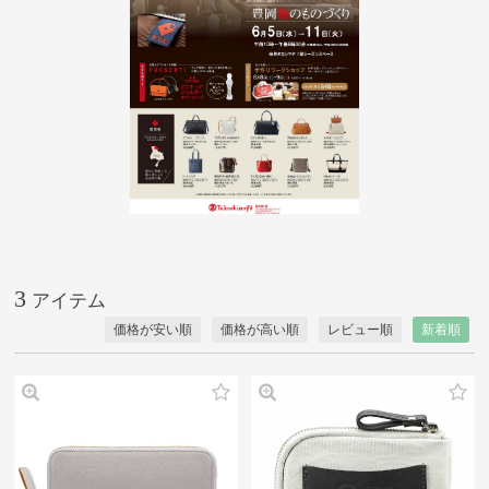
3
価格が安い順
価格が高い順
レビュー順
新着順