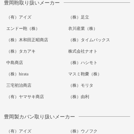
豊岡鞄取り扱いメーカー
（有）アイズ
（株）足立
エンドー鞄（株）
衣川産業（株）
（株）木和田正昭商店
（株）タイムバックス
（株）タカアキ
株式会社ナオト
中島商店
（株）ハシモト
（株）hirata
マスミ鞄嚢（株）
三宅初治商店
（株）モリタ
（有）ヤマサキ商店
（株）由利
豊岡製カバン取り扱いメーカー
（有）アイズ
（株）ウノフク