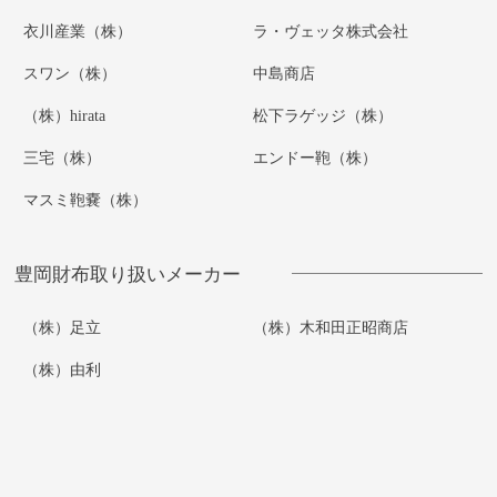
衣川産業（株）
ラ・ヴェッタ株式会社
スワン（株）
中島商店
（株）hirata
松下ラゲッジ（株）
三宅（株）
エンドー鞄（株）
マスミ鞄嚢（株）
豊岡財布取り扱いメーカー
（株）足立
（株）木和田正昭商店
（株）由利