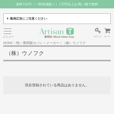
送料550円（一部地域除く）3万円以上お買い物で無料
▼-動画広告にご注意ください-
ログイン
カート
豊岡鞄 Official Online Store
HOME
鞄
豊岡製カバン
メーカー
（株）ウノフク
（株）ウノフク
現在登録されている商品はありません。