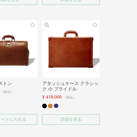
ストン
アタッシュケース クラシッ
ク 小 ブライドル
税込
¥
418,000
税込
カートに入れる
詳細を見る