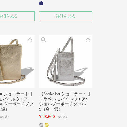
詳細を見る
詳細を見る
latt ショコラート 】
【Shokolatt ショコラート 】
モバイルウエア
トラベルモバイルウエアS
ョルダーポーチダブ
ショルダーポーチダブル
・銀）
S（金・銀）
¥
28,600
税込
税込