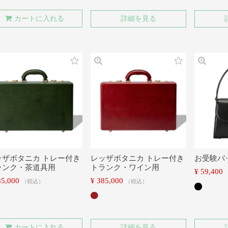
カートに入れる
詳細を見る
ッザボタニカ トレー付き
レッザボタニカ トレー付き
お受験バ
ランク・茶道具用
トランク・ワイン用
¥
59,400
85,000
¥
385,000
税込
税込
カートに入れる
詳細を見る