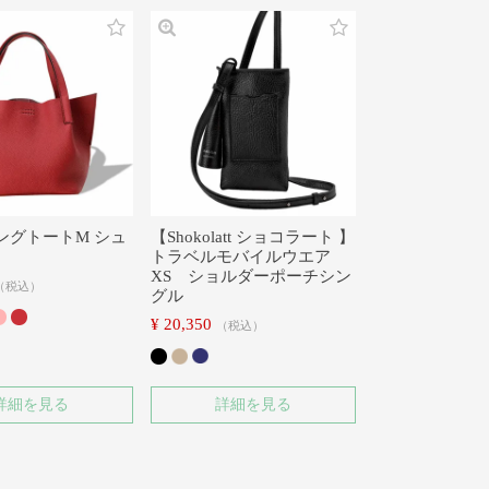
ングトートM シュ
【Shokolatt ショコラート 】
トラベルモバイルウエア
XS ショルダーポーチシン
税込
グル
¥
20,350
税込
詳細を見る
詳細を見る