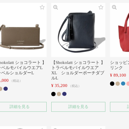
hokolatt ショコラート 】
【Shokolatt ショコラート 】
ショッピ
ラベルモバイルウエアL
トラベルモバイルウエア
リンク
ラベルショルダーL
XL ショルダーポーチダブ
¥
89,100
ルL
4,000
税込
¥
35,200
税込
詳細を見る
詳細を見る