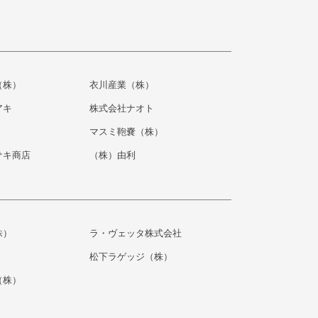
（株）
衣川産業（株）
アキ
株式会社ナオト
マスミ鞄嚢（株）
サキ商店
（株）由利
株）
ラ・ヴェッタ株式会社
松下ラゲッジ（株）
（株）