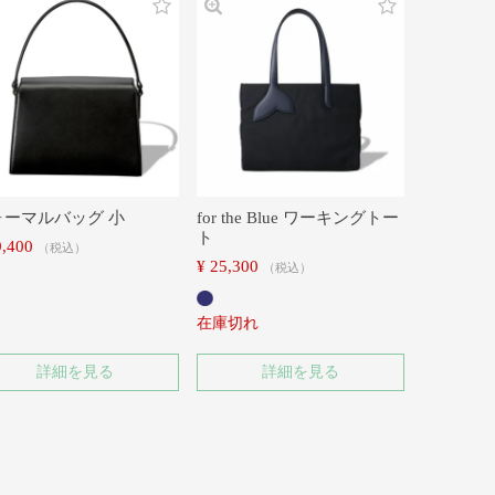
ォーマルバッグ 小
for the Blue ワーキングトー
ト
9,400
税込
¥
25,300
税込
在庫切れ
詳細を見る
詳細を見る