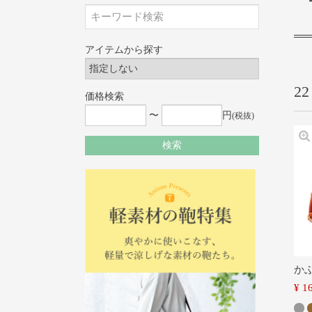
アイテムから探す
22
価格検索
〜
円
(税抜)
検索
か
¥
1