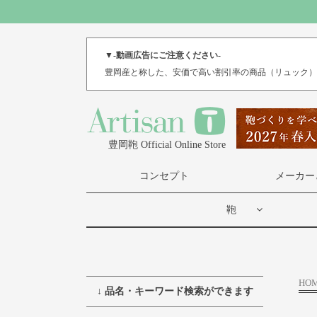
▼-動画広告にご注意ください-
豊岡産と称した、安価で高い割引率の商品（リュック
豊岡鞄 Official Online Store
コンセプト
メーカー
鞄
HO
↓ 品名・キーワード検索ができます