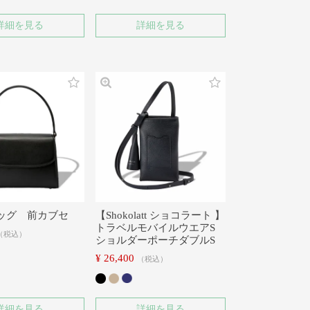
詳細を見る
詳細を見る
ッグ 前カブセ
【Shokolatt ショコラート 】
トラベルモバイルウエアS
税込
ショルダーポーチダブルS
¥
26,400
税込
詳細を見る
詳細を見る