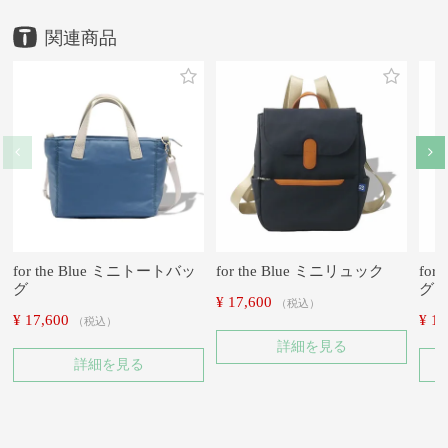
for the Blue ミニトートバッ
for the Blue ミニリュック
for
グ
グS
¥
17,600
税込
¥
17,600
¥
17
税込
詳細を見る
詳細を見る