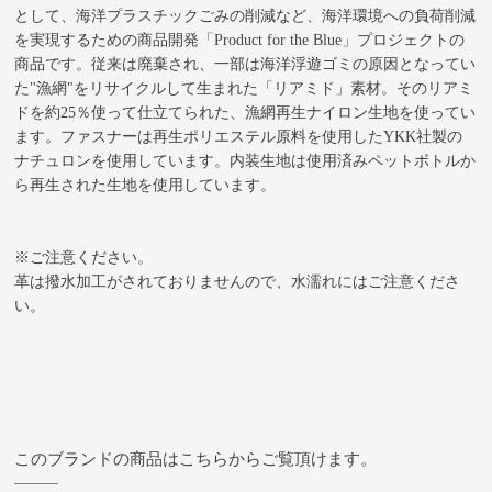
として、海洋プラスチックごみの削減など、海洋環境への負荷削減
を実現するための商品開発「Product for the Blue」プロジェクトの
商品です。従来は廃棄され、一部は海洋浮遊ゴミの原因となってい
た"漁網"をリサイクルして生まれた「リアミド」素材。そのリアミ
ドを約25％使って仕立てられた、漁網再生ナイロン生地を使ってい
ます。ファスナーは再生ポリエステル原料を使用したYKK社製の
ナチュロンを使用しています。内装生地は使用済みペットボトルか
ら再生された生地を使用しています。
※ご注意ください。
革は撥水加工がされておりませんので、水濡れにはご注意くださ
い。
このブランドの商品はこちらからご覧頂けます。