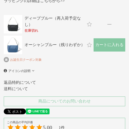
ラッピングの詳細はこちらから>>
ディープブルー（再入荷予定な
—
し）
在庫切れ
オーシャンブルー（残りわずか）
カートに入れる
お誕生日クーポン対象
アイコンの説明
返品特約について
送料について
商品についてのお問い合わせ
5.00
1