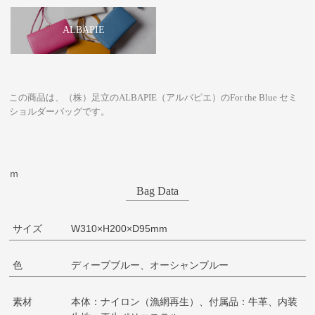
ALBAPIE
この商品は、（株）足立のALBAPIE（アルバピエ）のFor the Blue セミ
ショルダーバッグです。
ｍ
Bag Data
サイズ
W310×H200×D95mm
色
ディープブルー、オーシャンブルー
素材
本体：ナイロン（漁網再生）、付属品：牛革、内装