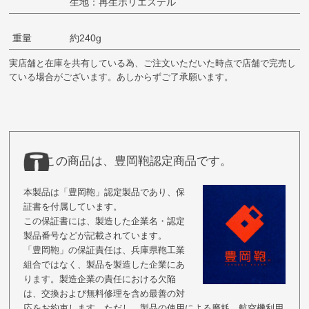
生地：再生ポリエステル
重量
約240g
実店舗と在庫を共有している為、ご注文いただいた時点で店舗で完売し
ている場合がございます。あしからずご了承願います。
この商品は、豊岡鞄認定商品です。
本製品は「豊岡鞄」認定製品であり、保
証書を付属しています。
この保証書には、製造した企業名・認定
製品番号などが記載されています。
「豊岡鞄」の保証責任は、兵庫県鞄工業
組合ではなく、製品を製造した企業にあ
ります。製造企業の責任における欠陥
は、交換および無料修理を含め最善の対
応をお約束します。ただし、製品の使用による磨耗、航空機利用