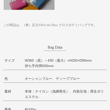
ALBAPIE
この商品は、（株）足立のFor the Blue クロスボディバッグです。
Bag Data
サイズ
W360（底）～430（最大）×H250×D90mm
持ち手内周830mm
色
オーシャンブルー、ディープブルー
素材
本体：ナイロン（漁網再生）、内装生地：再生ポリ
エステル
重量
約330g