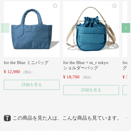
for the Blue ミニバッグ
for the Blue × m_r tokyo
for
ショルダーバッグ
グ
¥
12,980
税込
¥
18,700
¥
38
税込
詳細を見る
詳細を見る
この商品を見た人は、こんな商品も見ています。