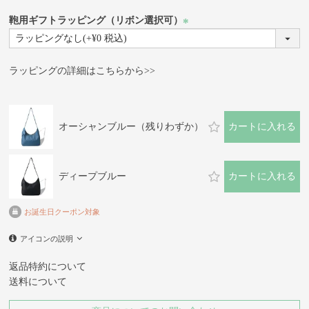
鞄用ギフトラッピング（リボン選択可）
(必
須)
ラッピングの詳細はこちらから>>
オーシャンブルー（残りわずか）
カートに入れる
ディープブルー
カートに入れる
お誕生日クーポン対象
アイコンの説明
返品特約について
送料について