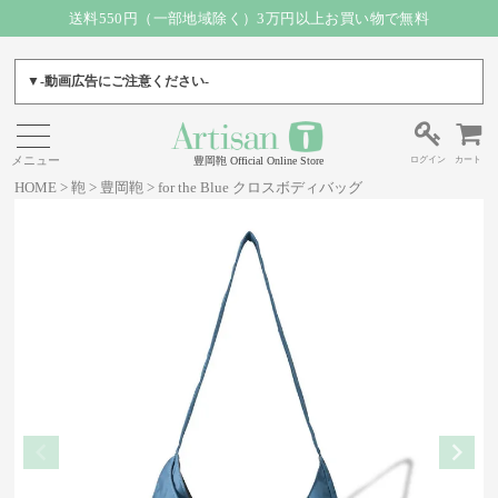
送料550円（一部地域除く）3万円以上お買い物で無料
▼-動画広告にご注意ください-
ログイン
カート
豊岡鞄 Official Online Store
HOME
鞄
豊岡鞄
for the Blue クロスボディバッグ