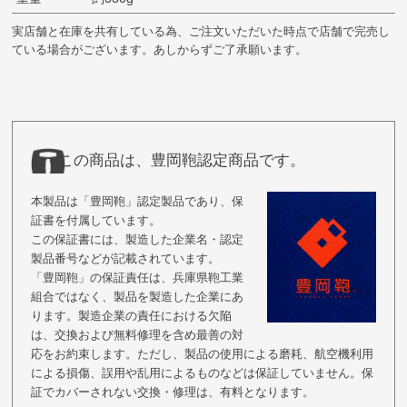
実店舗と在庫を共有している為、ご注文いただいた時点で店舗で完売し
ている場合がございます。あしからずご了承願います。
この商品は、豊岡鞄認定商品です。
本製品は「豊岡鞄」認定製品であり、保
証書を付属しています。
この保証書には、製造した企業名・認定
製品番号などが記載されています。
「豊岡鞄」の保証責任は、兵庫県鞄工業
組合ではなく、製品を製造した企業にあ
ります。製造企業の責任における欠陥
は、交換および無料修理を含め最善の対
応をお約束します。ただし、製品の使用による磨耗、航空機利用
による損傷、誤用や乱用によるものなどは保証していません。保
証でカバーされない交換・修理は、有料となります。