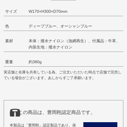
サイズ
W170×H300×D70mm
色
ディープブルー、オーシャンブルー
素材
本体：撥水ナイロン（漁網再生）、付属品：牛革、
内装生地：撥水ナイロン
重量
約380g
実店舗と在庫を共有している為、ご注文いただいた時点で店舗で完売し
ている場合がございます。あしからずご了承願います。
この商品は、豊岡鞄認定商品です。
本製品は「豊岡鞄」認定製品であり、保