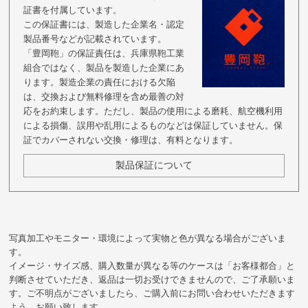
証書を付属しています。
この保証書には、製造した企業名・認定
製品番号などが記載されています。
「豊岡鞄」の保証責任は、兵庫県鞄工業
組合ではなく、製品を製造した企業にあ
ります。製造企業の責任における欠陥
は、交換および無料修理を含め最善の対
応をお約束します。ただし、製品の使用による磨耗、航空機利用
による損傷、誤用や乱用によるものなどは保証していません。保
証でカバーされない交換・修理は、有料となります。
製品保証について
写真加工やモニター・環境によって実物と色が異なる場合がございま
す。
イメージ・サイズ感、購入数量が異なる等のケースは「お客様都合」と
判断させていただき、返品は一切お受けできませんので、ご了承願いま
す。ご不明点がございましたら、ご購入前にお問い合わせいただきます
よう、お願い致します。