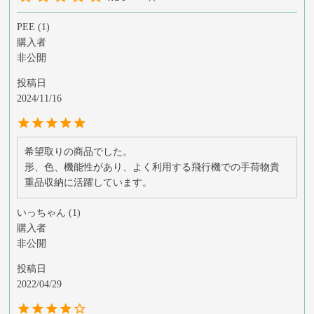
PEE
1
購入者
非公開
投稿日
2024/11/16
希望取りの商品でした。

形、色、機能性があり、よく利用する飛行機での手荷物貴
重品収納に活躍しています。
いっちゃん
1
購入者
非公開
投稿日
2022/04/29