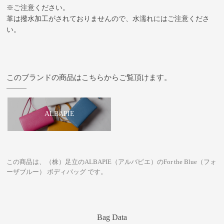
※ご注意ください。
革は撥水加工がされておりませんので、水濡れにはご注意くださ
い。
このブランドの商品はこちらからご覧頂けます。
ALBAPIE
この商品は、（株）足立のALBAPIE（アルバピエ）のFor the Blue（フォ
ーザブルー） ボディバッグ です。
Bag Data