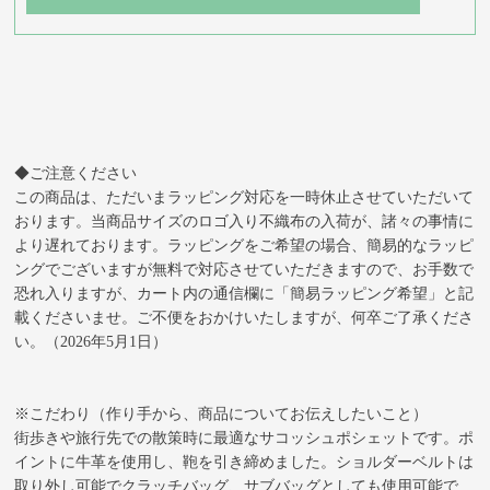
◆ご注意ください
この商品は、ただいまラッピング対応を一時休止させていただいて
おります。当商品サイズのロゴ入り不織布の入荷が、諸々の事情に
より遅れております。ラッピングをご希望の場合、簡易的なラッピ
ングでございますが無料で対応させていただきますので、お手数で
恐れ入りますが、カート内の通信欄に「簡易ラッピング希望」と記
載くださいませ。ご不便をおかけいたしますが、何卒ご了承くださ
い。（2026年5月1日）
※こだわり（作り手から、商品についてお伝えしたいこと）
街歩きや旅行先での散策時に最適なサコッシュポシェットです。ポ
イントに牛革を使用し、鞄を引き締めました。ショルダーベルトは
取り外し可能でクラッチバッグ、サブバッグとしても使用可能で