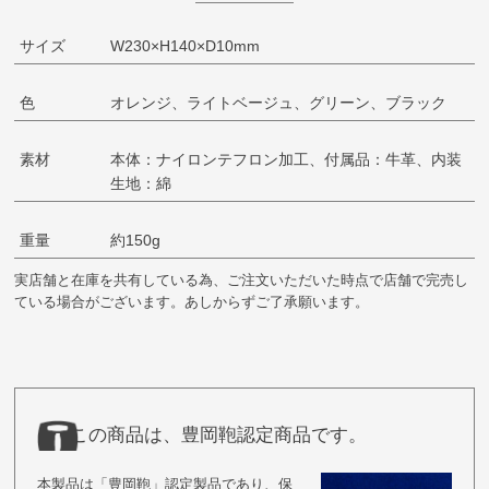
サイズ
W230×H140×D10mm
色
オレンジ、ライトベージュ、グリーン、ブラック
素材
本体：ナイロンテフロン加工、付属品：牛革、内装
生地：綿
重量
約150g
実店舗と在庫を共有している為、ご注文いただいた時点で店舗で完売し
ている場合がございます。あしからずご了承願います。
この商品は、豊岡鞄認定商品です。
本製品は「豊岡鞄」認定製品であり、保