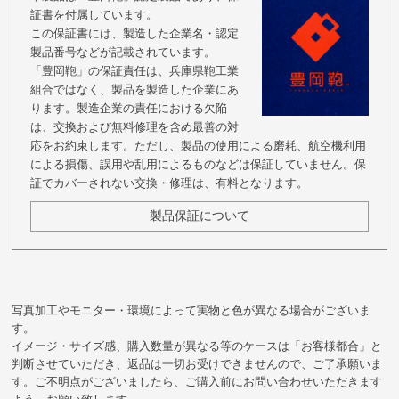
証書を付属しています。
この保証書には、製造した企業名・認定
製品番号などが記載されています。
「豊岡鞄」の保証責任は、兵庫県鞄工業
組合ではなく、製品を製造した企業にあ
ります。製造企業の責任における欠陥
は、交換および無料修理を含め最善の対
応をお約束します。ただし、製品の使用による磨耗、航空機利用
による損傷、誤用や乱用によるものなどは保証していません。保
証でカバーされない交換・修理は、有料となります。
製品保証について
写真加工やモニター・環境によって実物と色が異なる場合がございま
す。
イメージ・サイズ感、購入数量が異なる等のケースは「お客様都合」と
判断させていただき、返品は一切お受けできませんので、ご了承願いま
す。ご不明点がございましたら、ご購入前にお問い合わせいただきます