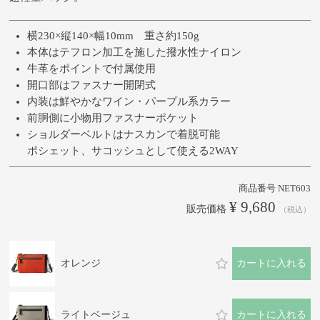
横230×縦140×幅10mm 重さ約150g
本体はテフロン加工を施した撥水性ナイロン
牛革をポイントで付属使用
開口部はファスナー開閉式
内装は鮮やかなワイン・パープル系カラー
前胴側に小物用ファスナーポケット
ショルダーベルトはナスカンで着脱可能
ポシェット、サコッシュとして使える2WAY
商品番号
NET603
¥
9,680
販売価格
税込
オレンジ
カートに入れる
ライトベージュ
カートに入れる