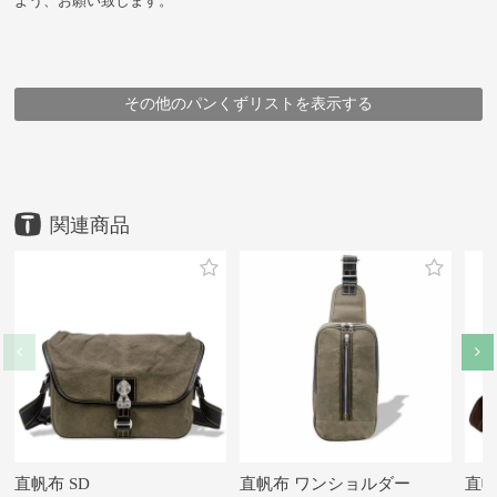
よう、お願い致します。
その他のパンくずリストを表示する
HOME
HOME
HOME
HOME
HOME
HOME
HOME
HOME
HOME
HOME
HOME
HOME
鞄
鞄
鞄
鞄
鞄
鞄
鞄
鞄
鞄
鞄
鞄
撥水アイテム
アイテム
アイテム
アイテム
豊岡鞄
豊岡鞄
豊岡鞄
豊岡鞄
アイテム
豊岡鞄
豊岡鞄
ブランド
アイテム
アイテム
アイテム
メーカー
アイテム
ブランド・シリーズ
サコッシュ
ポシェット・ポーチ
ショルダーバッグ
クラッチバッグ・セカンドバッグ
直帆布
EVITA サコッシュポシェット
ポシェット・ポーチ
サコッシュ
ショルダーバッグ
株式会社ナオト
クラッチバッグ・セカンドバッグ
EVITA サコッシュポシェット
EVITA サコッシュポシェット
直帆布
EVITA サコッシュポシェット
EVITA サコッシュポシェット
EVITA サコッシュポシェット
EVITA サコッシュポシェット
EVITA サコッシュポシェット
EVITA サコッシュポシェット
EVITA サコッシュポシェット
EVITA サコッシュポシェット
EVITA サコッシュポシェット
直帆布 SD
直帆布 ワンショルダー
直帆