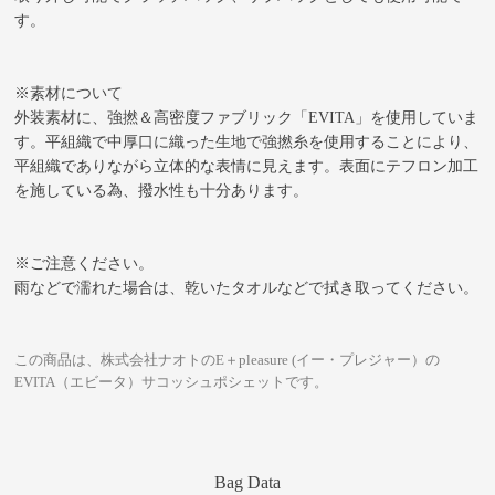
す。
※素材について
外装素材に、強撚＆高密度ファブリック「EVITA」を使用していま
す。平組織で中厚口に織った生地で強撚糸を使用することにより、
平組織でありながら立体的な表情に見えます。表面にテフロン加工
を施している為、撥水性も十分あります。
※ご注意ください。
雨などで濡れた場合は、乾いたタオルなどで拭き取ってください。
この商品は、株式会社ナオトのE＋pleasure (イー・プレジャー）の
EVITA（エビータ）サコッシュポシェットです。
Bag Data