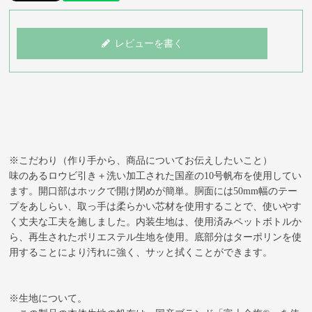
レビューを書く
※こだわり（作り手から、商品についてお伝えしたいこと）
味のあるロウビ引き＋洗い加工された国産の10号帆布を使用してい
ます。開口部はホックで開け閉めが簡単。胴面には50mm幅のテー
プをあしらい、取っ手は柔らかい芯材を使用することで、使いやす
く丈夫な工夫を施しました。内装生地は、使用済みペットボトルか
ら、再生されたポリエステル生地を使用。底部分はターポリンを使
用することにより汚れに強く、サッと拭くことができます。
※生地について。