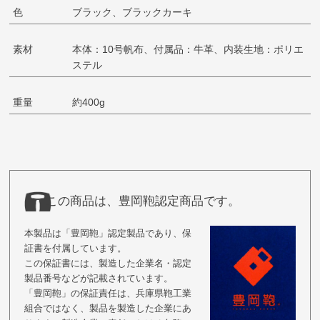
色
ブラック、ブラックカーキ
素材
本体：10号帆布、付属品：牛革、内装生地：ポリエ
ステル
重量
約400g
この商品は、豊岡鞄認定商品です。
本製品は「豊岡鞄」認定製品であり、保
証書を付属しています。
この保証書には、製造した企業名・認定
製品番号などが記載されています。
「豊岡鞄」の保証責任は、兵庫県鞄工業
組合ではなく、製品を製造した企業にあ