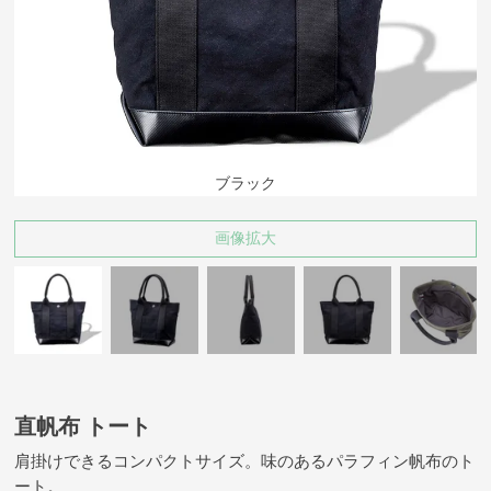
ブラック
画像拡大
直帆布 トート
肩掛けできるコンパクトサイズ。味のあるパラフィン帆布のト
ート。