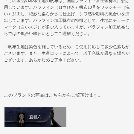
・この製品の本体生地の帆布は、国産ブランド「富士金梅®」を使
用しています。パラフィン（ロウびき）帆布10号をワッシャー（洗
い）加工し、絶妙な柔らかさに仕上げ、シワ感や独特の風合いを演
出しています。パラフィン加工帆布の特徴として、生地にチョーク
マーク（白いスジ）が多少入っていますが、パラフィン加工帆布な
らではの風合い味わいとしてご理解ください。
・帆布生地は染色を施しているため、ご使用に応じて多少色落ちが
ございます。また、生産ロットによって、若干色味が異なる場合が
ございます。あらかじめご了承ください。
このブランドの商品はこちらからご覧頂けます。
直帆布