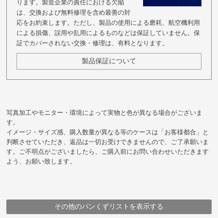
ります。製造企業の責任における欠陥
は、交換および無料修理を含め最善の対
応をお約束します。ただし、製品の使用による磨耗、航空機利用
による損傷、誤用や乱用によるものなどは保証していません。保
証でカバーされない交換・修理は、有料となります。
製品保証について
写真加工やモニター・環境によって実物と色が異なる場合がございま
す。
イメージ・サイズ感、購入数量が異なる等のケースは「お客様都合」と
判断させていただき、返品は一切お受けできませんので、ご了承願いま
す。ご不明点がございましたら、ご購入前にお問い合わせいただきます
よう、お願い致します。
その他のパンくずリストを表示する