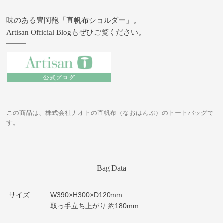
味のある豊岡鞄「直帆布ショルダー」。
Artisan Official Blogもぜひご覧ください。
この商品は、株式会社ナオトの直帆布（なおはんぷ）のトートバッグで
す。
Bag Data
サイズ
W390×H300×D120mm
取っ手立ち上がり 約180mm