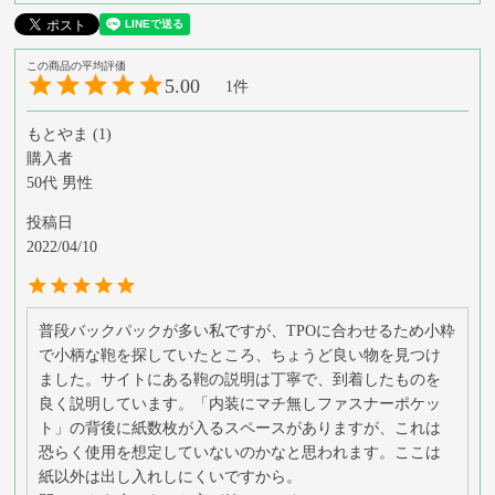
5.00
1
もとやま
1
購入者
50代
男性
投稿日
2022/04/10
普段バックパックが多い私ですが、TPOに合わせるため小粋
で小柄な鞄を探していたところ、ちょうど良い物を見つけ
ました。サイトにある鞄の説明は丁寧で、到着したものを
良く説明しています。「内装にマチ無しファスナーポケッ
ト」の背後に紙数枚が入るスペースがありますが、これは
恐らく使用を想定していないのかなと思われます。ここは
紙以外は出し入れしにくいですから。
