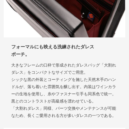
フォーマルにも映える洗練されたダレス
ポーチ
。
大きなフレームの口枠で形成されたダレスバッグ「大割れ
ダレス」をコンパクトなサイズでご用意。
シックな黒の外装とコーティングを施した天然木手のハン
ドルが、落ち着いた雰囲気を醸し出す。内装はワインカラ
ーの生地を使用し、糸やファスナー引手も同系色で統一。
黒とのコントラストが高級感を漂わせている。
「大割れダレス」同様、パーツ交換やメンテナンスが可能
なため、長くご愛用される方が多いダレスの一つである。