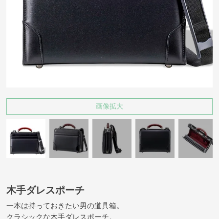
画像拡大
木手ダレスポーチ
一本は持っておきたい男の道具箱。
クラシックな木手ダレスポーチ。