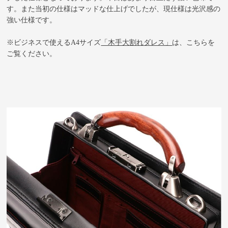
す。また当初の仕様はマッドな仕上げでしたが、現仕様は光沢感の
強い仕様です。
※ビジネスで使えるA4サイズ
「木手大割れダレス」
は、こちらを
ご覧ください。