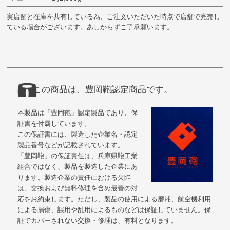
実店舗と在庫を共有している為、ご注文いただいた時点で店舗で完売し
ている場合がございます。あしからずご了承願います。
この商品は、豊岡鞄認定商品です。
本製品は「豊岡鞄」認定製品であり、保
証書を付属しています。
この保証書には、製造した企業名・認定
製品番号などが記載されています。
「豊岡鞄」の保証責任は、兵庫県鞄工業
組合ではなく、製品を製造した企業にあ
ります。製造企業の責任における欠陥
は、交換および無料修理を含め最善の対
応をお約束します。ただし、製品の使用による磨耗、航空機利用
による損傷、誤用や乱用によるものなどは保証していません。保
証でカバーされない交換・修理は、有料となります。