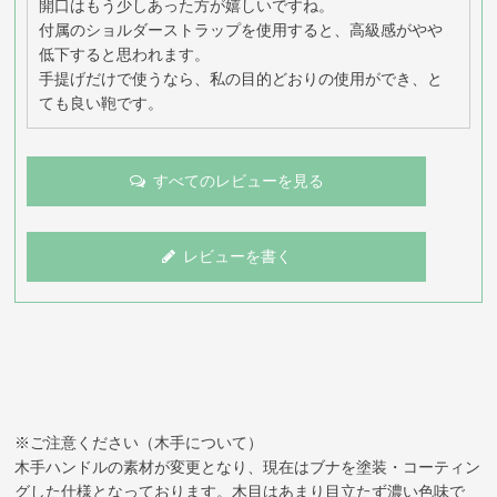
開口はもう少しあった方が嬉しいですね。

付属のショルダーストラップを使用すると、高級感がやや
低下すると思われます。

手提げだけで使うなら、私の目的どおりの使用ができ、と
ても良い鞄です。
すべてのレビューを見る
レビューを書く
※ご注意ください（木手について）
木手ハンドルの素材が変更となり、現在はブナを塗装・コーティン
グした仕様となっております。木目はあまり目立たず濃い色味で