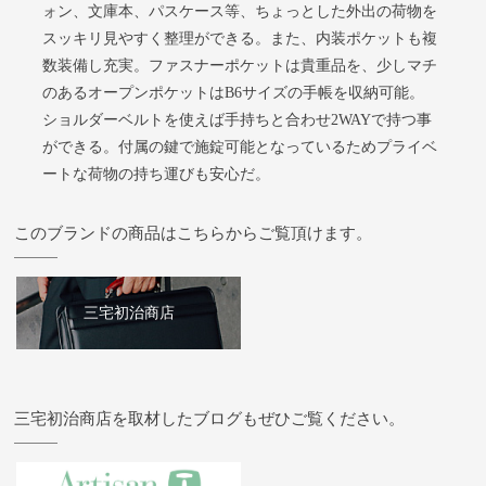
ォン、文庫本、パスケース等、ちょっとした外出の荷物を
スッキリ見やすく整理ができる。また、内装ポケットも複
数装備し充実。ファスナーポケットは貴重品を、少しマチ
のあるオープンポケットはB6サイズの手帳を収納可能。
ショルダーベルトを使えば手持ちと合わせ2WAYで持つ事
ができる。付属の鍵で施錠可能となっているためプライベ
ートな荷物の持ち運びも安心だ。
このブランドの商品はこちらからご覧頂けます。
三宅初治商店
三宅初治商店を取材したブログもぜひご覧ください。