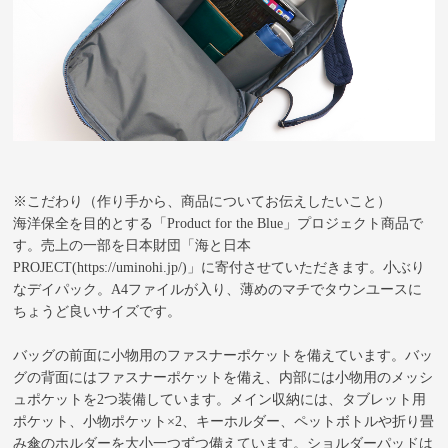
※こだわり（作り手から、商品についてお伝えしたいこと）
海洋保全を目的とする「Product for the Blue」プロジェクト商品で
す。売上の一部を日本財団「海と日本
PROJECT(https://uminohi.jp/)」に寄付させていただきます。小ぶり
なデイパック。A4ファイルが入り、薄めのマチでタウンユースに
ちょうど良いサイズです。
バッグの前面に小物用のファスナーポケットを備えています。バッ
グの背面にはファスナーポケットを備え、内部には小物用のメッシ
ュポケットを2つ装備しています。メイン収納には、タブレット用
ポケット、小物ポケット×2、キーホルダー、ペットボトルや折り畳
み傘のホルダーを大小一つずつ備えています。ショルダーパッドは