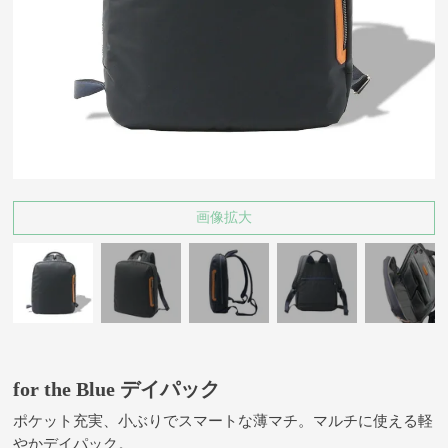
画像拡大
for the Blue デイパック
ポケット充実、小ぶりでスマートな薄マチ。マルチに使える軽
やかデイパック。