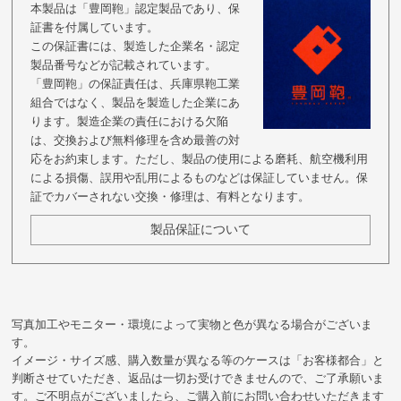
本製品は「豊岡鞄」認定製品であり、保
証書を付属しています。
この保証書には、製造した企業名・認定
製品番号などが記載されています。
「豊岡鞄」の保証責任は、兵庫県鞄工業
組合ではなく、製品を製造した企業にあ
ります。製造企業の責任における欠陥
は、交換および無料修理を含め最善の対
応をお約束します。ただし、製品の使用による磨耗、航空機利用
による損傷、誤用や乱用によるものなどは保証していません。保
証でカバーされない交換・修理は、有料となります。
製品保証について
写真加工やモニター・環境によって実物と色が異なる場合がございま
す。
イメージ・サイズ感、購入数量が異なる等のケースは「お客様都合」と
判断させていただき、返品は一切お受けできませんので、ご了承願いま
す。ご不明点がございましたら、ご購入前にお問い合わせいただきます