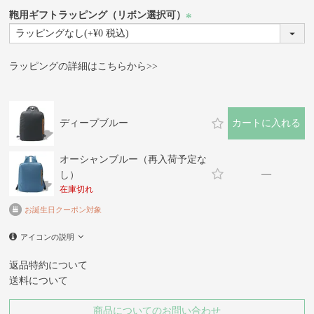
鞄用ギフトラッピング（リボン選択可）
(必
須)
ラッピングの詳細はこちらから>>
ディープブルー
カートに入れる
オーシャンブルー（再入荷予定な
—
し）
在庫切れ
お誕生日クーポン対象
アイコンの説明
返品特約について
送料について
商品についてのお問い合わせ