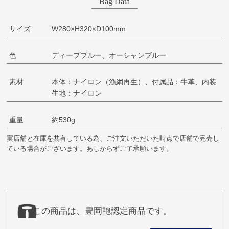
Bag Data
サイズ
W280×H320×D100mm
色
ディープブルー、オーシャンブルー
素材
本体：ナイロン（漁網再生）、付属品：牛革、内装
生地：ナイロン
重量
約530g
実店舗と在庫を共有している為、ご注文いただいた時点で店舗で完売し
ている場合がございます。あしからずご了承願います。
この商品は、豊岡鞄認定商品です。