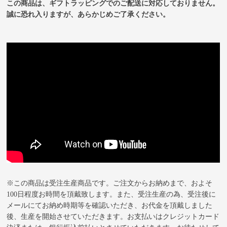
この商品は、ギフトラッピングでのご配送に対応しておりません。
誠に恐れ入りますが、あらかじめご了承ください。
※この商品は受注生産商品です。ご注文からお納めまで、およそ
100日程度お時間を頂戴致します。また、受注生産の為、受注後に
メールにてお納め時期等を確認いただき、お代金を頂戴しました
後、生産を開始させていただきます。お支払いはクレジットカード