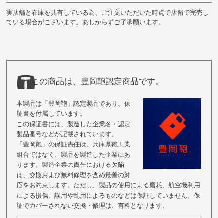
実店舗と在庫を共有している為、ご注文いただいた時点で店舗で完売し
ている場合がございます。あしからずご了承願います。
この商品は、豊岡鞄認定商品です。
本製品は「豊岡鞄」認定製品であり、保
証書を付属しています。
この保証書には、製造した企業名・認定
製品番号などが記載されています。
「豊岡鞄」の保証責任は、兵庫県鞄工業
組合ではなく、製品を製造した企業にあ
ります。製造企業の責任における欠陥
は、交換および無料修理を含め最善の対
応をお約束します。ただし、製品の使用による磨耗、航空機利用
による損傷、誤用や乱用によるものなどは保証していません。保
証でカバーされない交換・修理は、有料となります。