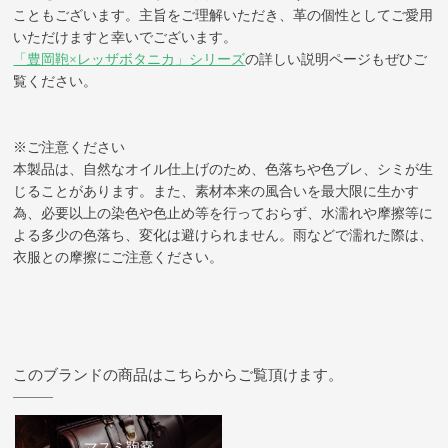
こともございます。主旨をご理解いただき、革の個性としてご愛用
いただけますと幸いでございます。
「豊岡鞄×レッザボタニカ」シリーズ
の詳しい説明ページもぜひご
覧ください。
※ご注意ください
本製品は、自然なオイル仕上げのため、色落ちや色ブレ、シミが生
じることがあります。また、素材本来の風合いを最大限に生かす
為、必要以上の染色や色止め等を行っておらず、水濡れや摩擦等に
よる多少の色落ち、変化は避けられません。雨などで濡れた際は、
衣服との摩擦にご注意ください。
このブランドの商品はこちらからご覧頂けます。
マスミ鞄嚢