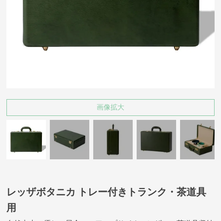
画像拡大
レッザボタニカ トレー付きトランク・茶道具
用