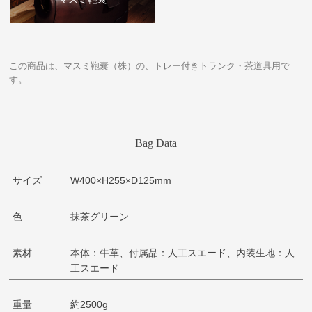
この商品は、マスミ鞄嚢（株）の、トレー付きトランク・茶道具用で
す。
Bag Data
サイズ
W400×H255×D125mm
色
抹茶グリーン
素材
本体：牛革、付属品：人工スエード、内装生地：人
工スエード
重量
約2500g