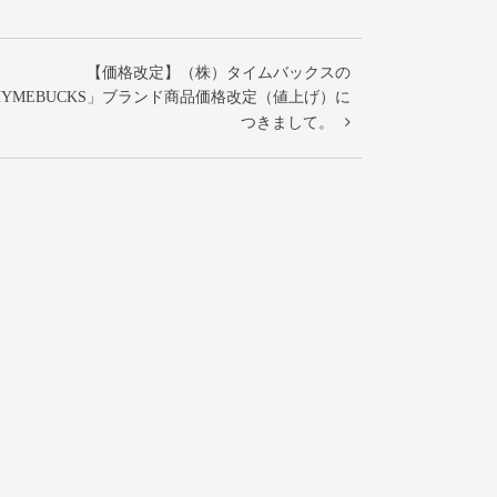
【価格改定】（株）タイムバックスの
HYMEBUCKS」ブランド商品価格改定（値上げ）に
つきまして。