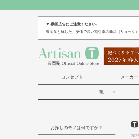
▼-動画広告にご注意ください-
豊岡産と称した、安価で高い割引率の商品（リュック）
豊岡鞄 Official Online Store
コンセプト
メーカー
鞄
お探しのモノは何ですか？
2026