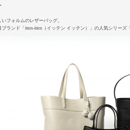
しいフォルムのレザーバッグ。
ブランド「itten-itten（イッテン イッテン）」の人気シリー