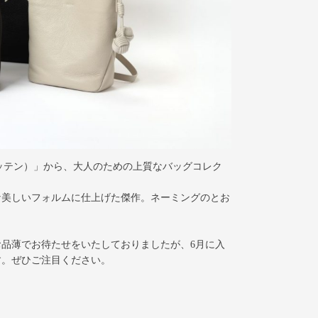
ン イッテン）」から、大人のための上質なバッグコレク
な美しいフォルムに仕上げた傑作。ネーミングのとお
品薄でお待たせをいたしておりましたが、6月に入
す。ぜひご注目ください。