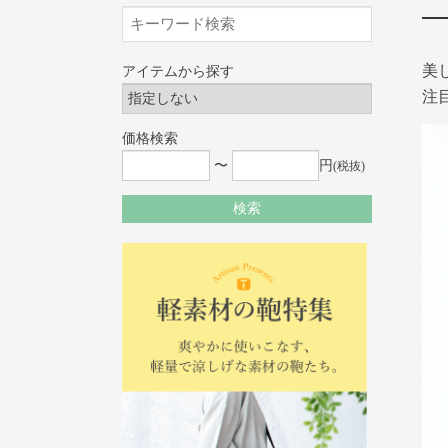
美
アイテムから探す
注目
価格検索
〜
円
(税抜)
検索