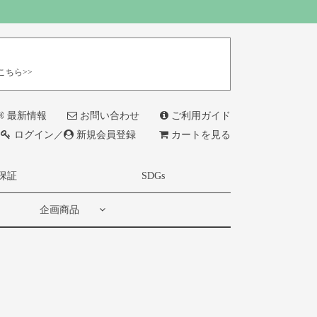
こちら>>
最新情報
お問い合わせ
ご利用ガイド
ログイン／
新規会員登録
カートを見る
保証
SDGs
企画商品