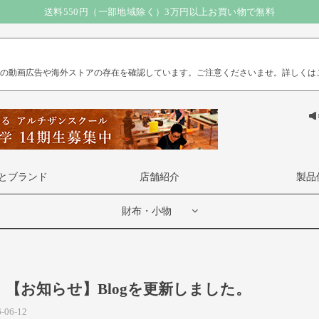
送料550円（一部地域除く）3万円以上お買い物で無料
の動画広告や海外ストアの存在を確認しています。ご注意くださいませ。
詳しくは
とブランド
店舗紹介
製品
財布・小物
【お知らせ】Blogを更新しました。
-06-12