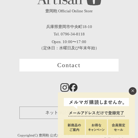
豊岡鞄 Official Online Store
兵庫県豊岡市中央町18-10
Tel. 0796-34-8118
Open. 10:00〜17:00
（定休日：水曜日及び年末年始）
Contact
×
ネット保証登録について
Copyrights(C) 豊岡鞄 公式オンラインショップ - Artisan［アルチザン］