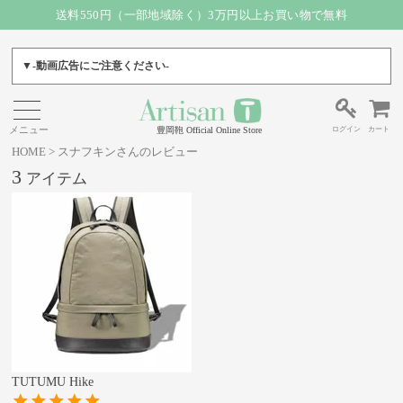
送料550円（一部地域除く）3万円以上お買い物で無料
▼-動画広告にご注意ください-
ログイン
カート
豊岡鞄 Official Online Store
HOME
スナフキンさんのレビュー
3
TUTUMU Hike