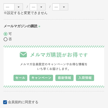
※設定すると変更できません
メールマガジンの購読
(必
可
須)
否
会員規約
に同意する