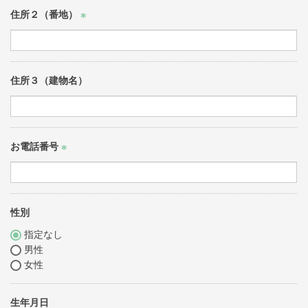
住所２（番地）
(必
須)
住所３（建物名）
お電話番号
(必
須)
性別
指定なし
男性
女性
生年月日