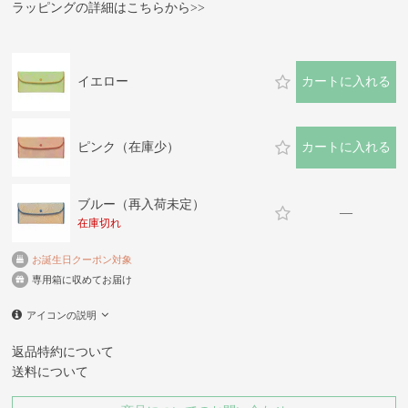
ラッピングの詳細はこちらから>>
イエロー
カートに入れる
ピンク（在庫少）
カートに入れる
ブルー（再入荷未定）
—
在庫切れ
お誕生日クーポン対象
専用箱に収めてお届け
アイコンの説明
返品特約について
送料について