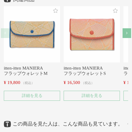
itten-itten MANIERA
itten-itten MANIERA
itte
フラップウォレットM
フラップウォレットS
ラ
¥
19,800
¥
16,500
¥
19
税込
税込
詳細を見る
詳細を見る
この商品を見た人は、こんな商品も見ています。