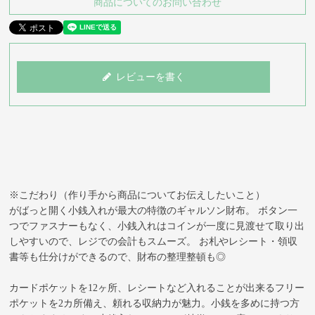
商品についてのお問い合わせ
レビューを書く
※こだわり（作り手から商品についてお伝えしたいこと）
がばっと開く小銭入れが最大の特徴のギャルソン財布。 ボタン一
つでファスナーもなく、小銭入れはコインが一度に見渡せて取り出
しやすいので、レジでの会計もスムーズ。 お札やレシート・領収
書等も仕分けができるので、財布の整理整頓も◎
カードポケットを12ヶ所、レシートなど入れることが出来るフリー
ポケットを2カ所備え、頼れる収納力が魅力。小銭を多めに持つ方