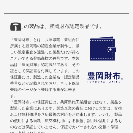
この製品は、豊岡財布認定製品です。
「豊岡財布」とは、兵庫県鞄工業組合に
所属する豊岡鞄の認定企業が製作し、厳
しい認定審査を通過した製品だけが得る
ことができる登録商標の称号です。本製
品は「豊岡財布」認定製品であり、その
証として保証書を付属しています。この
保証書には、製造した企業名・認定製品
番号などが記載されており、ネット保証
登録のページから登録する事が出来ま
す。
「豊岡財布」の保証責任は、兵庫県鞄工業組合ではなく、製品を
製造した企業にあります。製造企業の責任における欠陥は、交換
および無料修理を含め最善の対応をお約束します。ただし、製品
の使用による磨耗、航空機利用による損傷、誤用や乱用によるも
のなどは保証していません。保証でカバーされない交換・修理