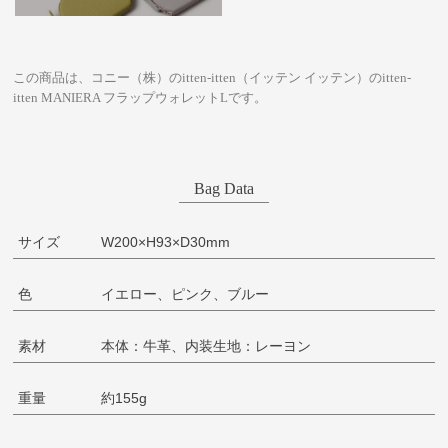
この商品は、コニー（株）のitten-itten（イッテン イッテン）のitten-
itten MANIERA フラップウォレットLです。
Bag Data
サイズ
W200×H93×D30mm
色
イエロー、ピンク、ブルー
素材
本体：牛革、内装生地：レーヨン
重量
約155g