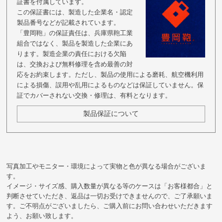
証書を付属しています。
この保証書には、製造した企業名・認定
製品番号などが記載されています。
「豊岡鞄」の保証責任は、兵庫県鞄工業
組合ではなく、製品を製造した企業にあ
ります。製造企業の責任における欠陥
は、交換および無料修理を含め最善の対
応をお約束します。ただし、製品の使用による磨耗、航空機利用
による損傷、誤用や乱用によるものなどは保証していません。保
証でカバーされない交換・修理は、有料となります。
製品保証について
写真加工やモニター・環境によって実物と色が異なる場合がございま
す。
イメージ・サイズ感、購入数量が異なる等のケースは「お客様都合」と
判断させていただき、返品は一切お受けできませんので、ご了承願いま
す。ご不明点がございましたら、ご購入前にお問い合わせいただきます
よう、お願い致します。