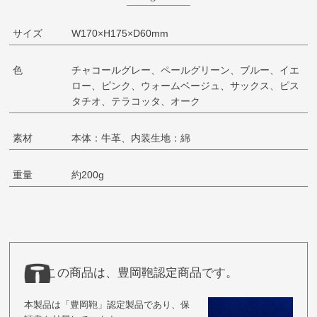
サイズ
W170×H175×D60mm
色
チャコールグレー、ペールグリーン、ブルー、イエ
ロー、ピンク、ウォームベージュ、サックス、ピス
タチオ、テラコッタ、オーク
素材
本体：牛革、内装生地：綿
重量
約200g
この商品は、豊岡鞄認定商品です。
本製品は「豊岡鞄」認定製品であり、保