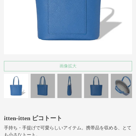
画像拡大
itten-itten ピコトート
手持ち・手提げで可愛らしいアイテム。携帯品を収める、とて
も小さなトート。