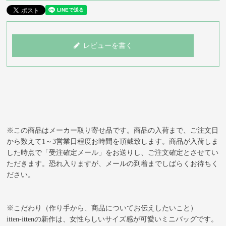
レビューを書く
※この商品はメーカー取り寄せ品です。商品の入荷まで、ご注文日
から数えて1～3営業日程度お時間を頂戴致します。商品が入荷しま
した時点で「受注確定メール」をお送りし、ご注文確定とさせてい
ただきます。恐れ入りますが、メールの到着までしばらくお待ちく
ださい。
※こだわり（作り手から、商品についてお伝えしたいこと）
itten-ittenの新作は、女性らしいサイズ感が可愛いミニバッグです。