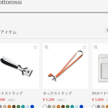
ottorossi
ンドストラップ
ネックストラップ
IDカー
,380
¥
5,280
¥
5,060
税込
税込