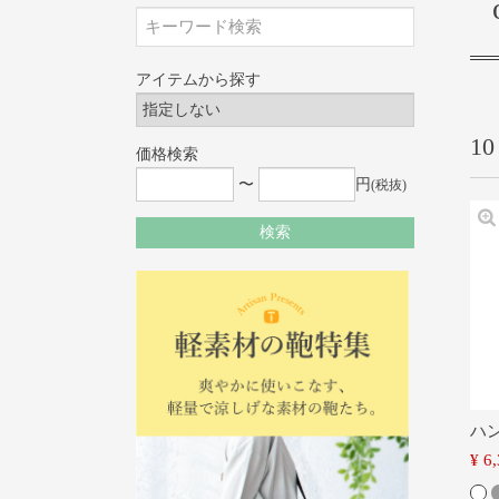
アイテムから探す
10
価格検索
〜
円
(税抜)
検索
ハ
¥
6