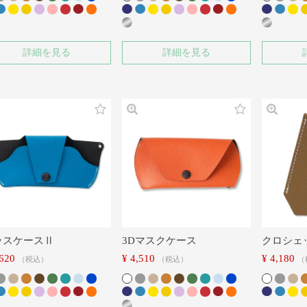
詳細を見る
詳細を見る
ラスケースⅡ
3Dマスクケース
クロシェ
,620
¥
4,510
¥
4,180
税込
税込