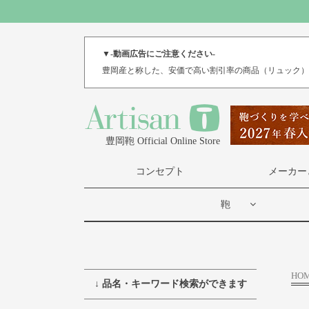
▼-動画広告にご注意ください-
豊岡産と称した、安価で高い割引率の商品（リュック
豊岡鞄 Official Online Store
コンセプト
メーカー
鞄
HO
↓ 品名・キーワード検索ができます