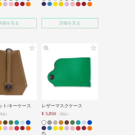
詳細を見る
詳細を見る
ット/キーケース
レザーマスクケース
¥
3,850
税込
税込