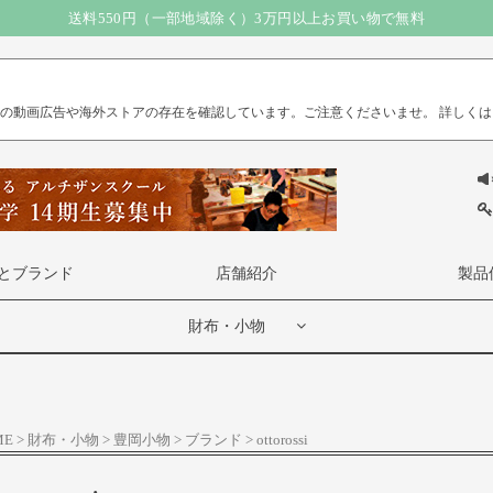
送料550円（一部地域除く）3万円以上お買い物で無料
）の動画広告や海外ストアの存在を確認しています。ご注意くださいませ。
詳しくは
とブランド
店舗紹介
製品
財布・小物
ME
財布・小物
豊岡小物
ブランド
ottorossi