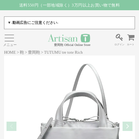
送料550円（一部地域除く）3万円以上お買い物で無料
▼-動画広告にご注意ください-
ログイン
カート
豊岡鞄 Official Online Store
HOME
鞄
豊岡鞄
TUTUMU tre tote Rich