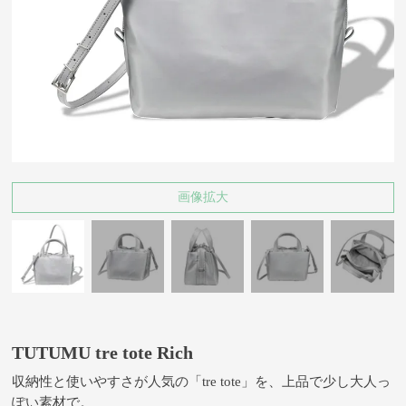
画像拡大
TUTUMU tre tote Rich
収納性と使いやすさが人気の「tre tote」を、上品で少し大人っ
ぽい素材で。