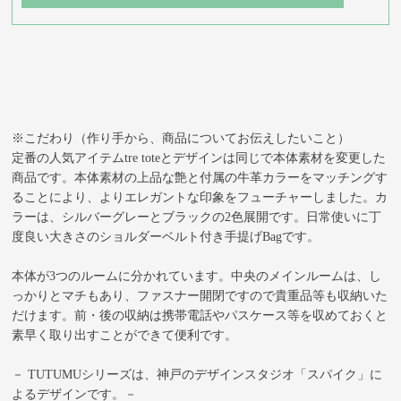
※こだわり（作り手から、商品についてお伝えしたいこと）
定番の人気アイテムtre toteとデザインは同じで本体素材を変更した
商品です。本体素材の上品な艶と付属の牛革カラーをマッチングす
ることにより、よりエレガントな印象をフューチャーしました。カ
ラーは、シルバーグレーとブラックの2色展開です。日常使いに丁
度良い大きさのショルダーベルト付き手提げBagです。
本体が3つのルームに分かれています。中央のメインルームは、し
っかりとマチもあり、ファスナー開閉ですので貴重品等も収納いた
だけます。前・後の収納は携帯電話やパスケース等を収めておくと
素早く取り出すことができて便利です。
－ TUTUMUシリーズは、神戸のデザインスタジオ「スパイク」に
よるデザインです。－