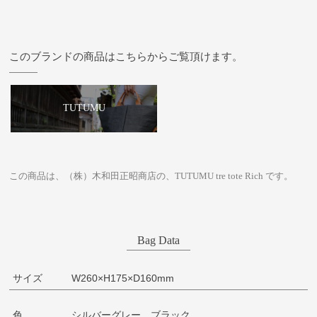
このブランドの商品はこちらからご覧頂けます。
TUTUMU
この商品は、（株）木和田正昭商店の、TUTUMU tre tote Rich です。
Bag Data
サイズ
W260×H175×D160mm
色
シルバーグレー、ブラック