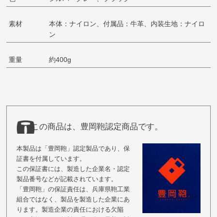
素材
本体：ナイロン、付属品：牛革、内装生地：ナイロ
ン
重量
約400g
この商品は、豊岡鞄認定商品です。
本製品は「豊岡鞄」認定製品であり、保
証書を付属しています。
この保証書には、製造した企業名・認定
製品番号などが記載されています。
「豊岡鞄」の保証責任は、兵庫県鞄工業
組合ではなく、製品を製造した企業にあ
ります。製造企業の責任における欠陥