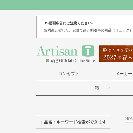
▼-動画広告にご注意ください-
豊岡産と称した、安価で高い割引率の商品（リュック
豊岡鞄 Official Online Store
コンセプト
メーカー
鞄
HO
↓ 品名・キーワード検索ができます