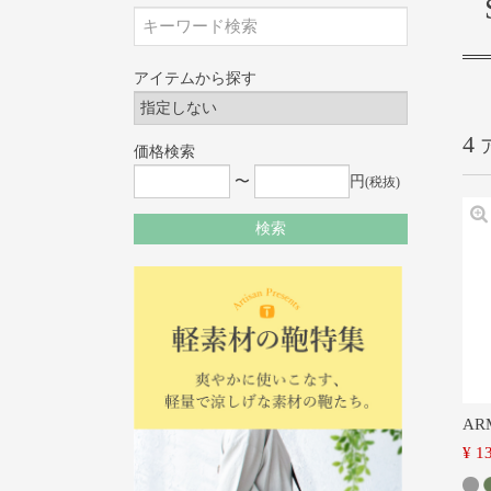
アイテムから探す
4
価格検索
〜
円
(税抜)
検索
AR
¥
1