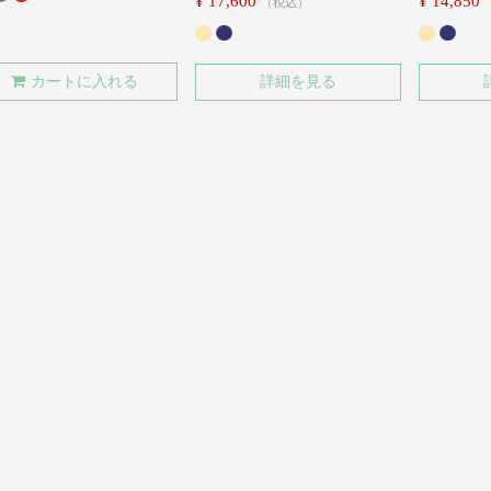
¥
17,600
¥
14,850
税込
カートに入れる
詳細を見る