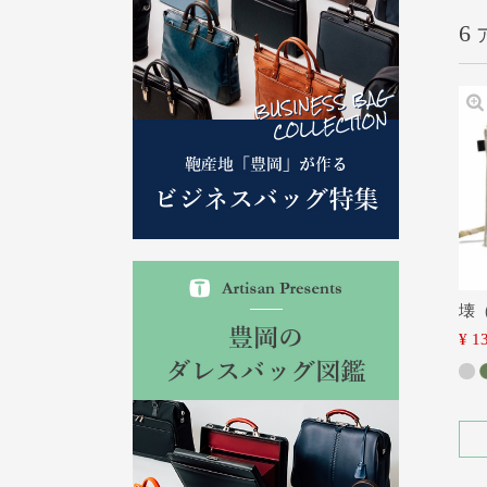
6
壊
¥
1