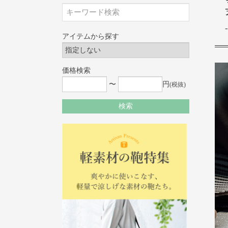
アイテムから探す
価格検索
〜
円
(税抜)
検索