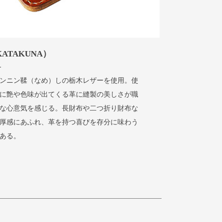
ATAKUNA）
ンニン鞣（なめ）しの栃木レザーを使用。使
に艶や色味が出てくる革に縫製の美しさが職
な心意気を感じる。長財布や二つ折り財布な
厚感にあふれ、革を持つ喜びを存分に味わう
ある。