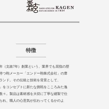
特徴
24年（文政7年）創業という、業界でも屈指の歴
持つ鞄メーカー「エンドー鞄株式会社」の豊
ランド。その伝統と技術を背景として、
」をコンセプトに新たな挑戦をこころみた逸
数々。製品は素材感を大切に丁寧な縫製で仕
られ、職人の心意気が伝わってくるかのよ