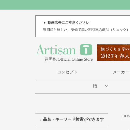
▼-動画広告にご注意ください-
豊岡産と称した、安価で高い割引率の商品（リュック
豊岡鞄 Official Online Store
コンセプト
メーカー
鞄
HO
↓ 品名・キーワード検索ができます