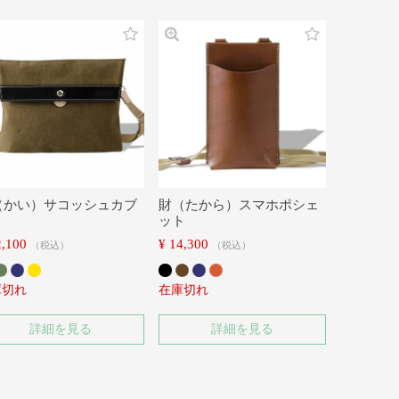
（かい）サコッシュカブ
財（たから）スマホポシェ
ット
2,100
¥
14,300
税込
税込
庫切れ
在庫切れ
詳細を見る
詳細を見る