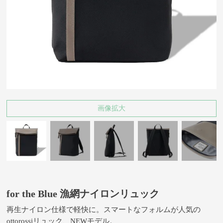
画像拡大
for the Blue 漁網ナイロンリュック
再生ナイロン仕様で軽快に。スマートなフォルムが人気の
ottorossiリュック、NEWモデル。