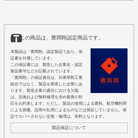
この商品は、豊岡鞄認定商品です。
本製品は「豊岡鞄」認定製品であり、保
証書を付属しています。
この保証書には、製造した企業名・認定
製品番号などが記載されています。
「豊岡鞄」の保証責任は、兵庫県鞄工業
組合ではなく、製品を製造した企業にあ
ります。製造企業の責任における欠陥
は、交換および無料修理を含め最善の対
応をお約束します。ただし、製品の使用による磨耗、航空機利用
による損傷、誤用や乱用によるものなどは保証していません。保
証でカバーされない交換・修理は、有料となります。
製品保証について