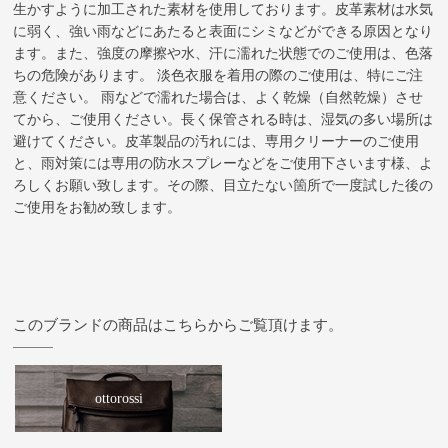
生かすように加工された素材を使用しております。皮革素材は水気
に弱く、強い雨などにあたると表面にシミなどができる原因となり
ます。また、強度の摩擦や水、汗に濡れた状態でのご使用は、色落
ちの危険があります。 淡色衣服を着用の際のご使用は、特にご注
意ください。 雨などで濡れた場合は、よく乾燥（自然乾燥）させ
てから、ご使用ください。長く保管される時は、湿気の多い場所は
避けてください。皮革製品の汚れには、専用クリーナーのご使用
と、雨対策には専用の防水スプレーなどをご使用下さいます様、よ
ろしくお願い致します。その際、目立たない箇所で一度試した後の
ご使用をお勧め致します。
このブランドの商品はこちらからご覧頂けます。
ottorossi