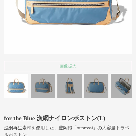
画像拡大
for the Blue 漁網ナイロンボストン(L)
漁網再生素材を使用した、豊岡鞄「ottorossi」の大容量トラベ
ルボストン。