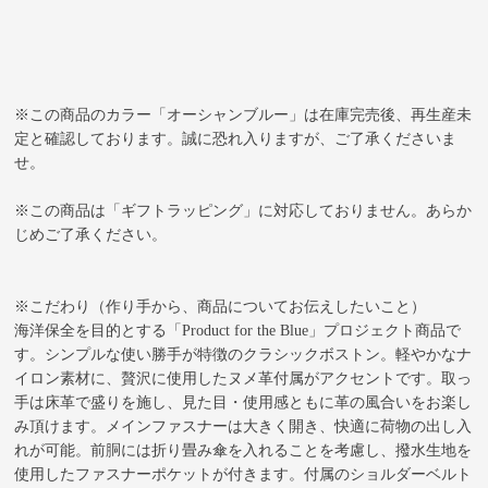
※この商品のカラー「オーシャンブルー」は在庫完売後、再生産未
定と確認しております。誠に恐れ入りますが、ご了承くださいま
せ。
※この商品は「ギフトラッピング」に対応しておりません。あらか
じめご了承ください。
※こだわり（作り手から、商品についてお伝えしたいこと）
海洋保全を目的とする「Product for the Blue」プロジェクト商品で
す。シンプルな使い勝手が特徴のクラシックボストン。軽やかなナ
イロン素材に、贅沢に使用したヌメ革付属がアクセントです。取っ
手は床革で盛りを施し、見た目・使用感ともに革の風合いをお楽し
み頂けます。メインファスナーは大きく開き、快適に荷物の出し入
れが可能。前胴には折り畳み傘を入れることを考慮し、撥水生地を
使用したファスナーポケットが付きます。付属のショルダーベルト