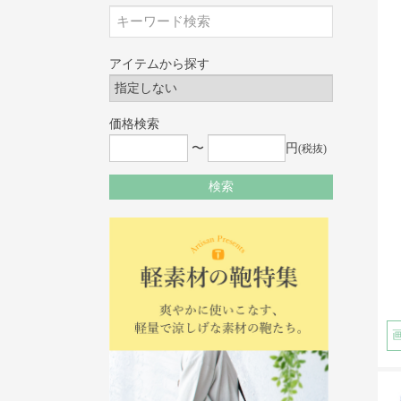
アイテムから探す
価格検索
〜
円
(税抜)
検索