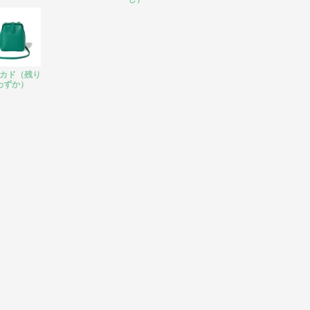
カド（残り
わずか）