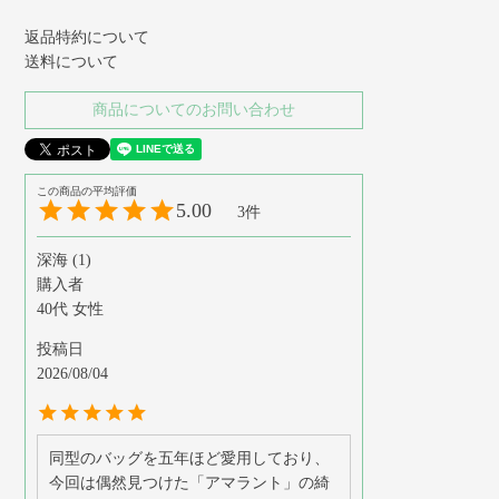
返品特約について
送料について
商品についてのお問い合わせ
5.00
3
深海
1
購入者
40代
女性
投稿日
2026/08/04
同型のバッグを五年ほど愛用しており、
今回は偶然見つけた「アマラント」の綺