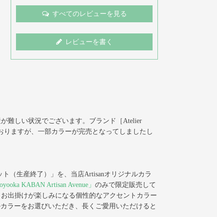
すべてのレビューを見る
レビューを書く
しい状況でございます。ブランド［Atelier
しておりますが、一部カラーが完売となってしましたし
ット（生産終了）」を、当店Artisanオリジナルカラ
oka KABAN Artisan Avenue」
のみで限定販売して
、お出掛けが楽しみになる個性的なアクセントカラー
ナルカラーをお選びいただき、長くご愛用いただけると