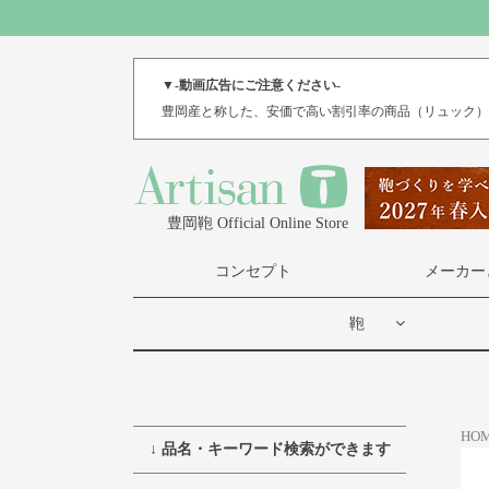
▼-動画広告にご注意ください-
豊岡産と称した、安価で高い割引率の商品（リュック
豊岡鞄 Official Online Store
コンセプト
メーカー
鞄
HO
↓ 品名・キーワード検索ができます