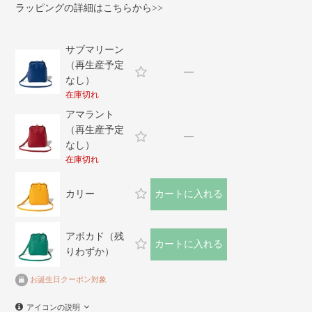
ラッピングの詳細はこちらから>>
サブマリーン
（再生産予定
—
なし）
在庫切れ
アマラント
（再生産予定
—
なし）
在庫切れ
カリー
カートに入れる
アボカド（残
カートに入れる
りわずか）
お誕生日クーポン対象
アイコンの説明