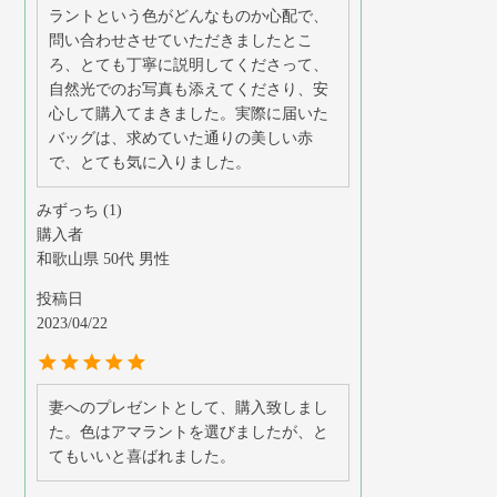
ラントという色がどんなものか心配で、
問い合わせさせていただきましたとこ
ろ、とても丁寧に説明してくださって、
自然光でのお写真も添えてくださり、安
心して購入てまきました。実際に届いた
バッグは、求めていた通りの美しい赤
で、とても気に入りました。
みずっち
1
購入者
和歌山県
50代
男性
投稿日
2023/04/22
妻へのプレゼントとして、購入致しまし
た。色はアマラントを選びましたが、と
てもいいと喜ばれました。