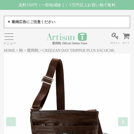
送料550円（一部地域除く）3万円以上お買い物で無料
▼-動画広告にご注意ください-
ログイン
カート
豊岡鞄 Official Online Store
HOME
鞄
豊岡鞄
CREEZAN DAY TRIPPER PLUS SACOCHE