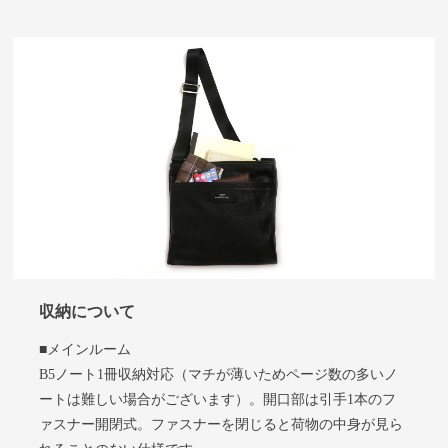
収納について
■メインルーム
B5ノート1冊収納対応（マチが薄いためページ数の多いノ
ートは難しい場合がございます）。開口部は引手1本のフ
ァスナー開閉式。ファスナーを閉じると荷物の中身が見ら