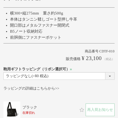
横300×縦275mm 重さ約500g
本体はタンニン鞣しゴート型押し牛革
開口部はメタルファスナー開閉式
B5ノート収納対応
前胴側にファスナーポケット
商品番号
CDTF-010
¥
23,100
販売価格
税込
鞄用ギフトラッピング（リボン選択可）
(必
須)
ラッピングの詳細はこちらから>>
ブラック
再入荷お知らせ
在庫切れ