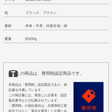
色
ブラック、ブラウン
素材
本体：牛革、内装生地：綿
重量
約500g
この商品は、豊岡鞄認定商品です。
本製品は「豊岡鞄」認定製品であり、保
証書を付属しています。
この保証書には、製造した企業名・認定
製品番号などが記載されています。
「豊岡鞄」の保証責任は、兵庫県鞄工業
組合ではなく、製品を製造した企業にあ