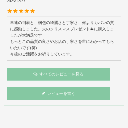
2025/12/23
早速の到着と、梱包の綺麗さと丁寧さ、何よりカバンの質
に感動しました。夫のクリスマスプレゼント🎄に購入しま
したが大満足です！

もっとこの品質の良さやお店の丁寧さを世にわかってもら
いたいです(笑)

今後のご活躍をお祈りしています。
すべてのレビューを見る
レビューを書く