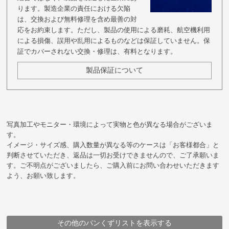
ります。製造企業の責任における欠陥
は、交換および無料修理を含め最善の対
応をお約束します。ただし、製品の使用による磨耗、航空機利用
による損傷、誤用や乱用によるものなどは保証していません。保
証でカバーされない交換・修理は、有料となります。
製品保証について
写真加工やモニター・環境によって実物と色が異なる場合がございま
す。
イメージ・サイズ感、購入数量が異なる等のケースは「お客様都合」と
判断させていただき、返品は一切お受けできませんので、ご了承願いま
す。ご不明点がございましたら、ご購入前にお問い合わせいただきます
よう、お願い致します。
その他のパンくずリストを表示する