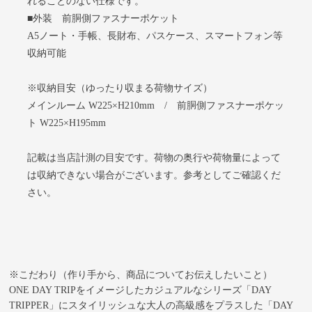
れることのない仕様です。
■外装 前胴側ファスナーポケット
A5ノート・手帳、長財布、パスケース、スマートフォン等
収納可能
※収納目安（ゆったり収まる荷物サイズ）
メインルーム W225×H210mm / 前胴側ファスナーポケッ
ト W225×H195mm
記載は当店計測の目安です。荷物の奥行や荷物量によって
は収納できない場合がございます。参考としてご確認くだ
さい。
※こだわり（作り手から、商品についてお伝えしたいこと）
ONE DAY TRIPをイメージしたカジュアルなシリーズ「DAY
TRIPPER」にスタイリッシュな大人の高級感をプラスした「DAY