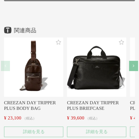
HOME
HOME
HOME
HOME
HOME
HOME
HOME
HOME
HOME
鞄
鞄
鞄
鞄
鞄
ブランド
メーカー
鞄
鞄
アイテム
ブランド
豊岡鞄
豊岡鞄
豊岡鞄
アイテム
豊岡鞄
CREEZAN
コニー株式会社
アイテム
メーカー
ブランド・シリーズ
アイテム
ショルダーバッグ
CREEZAN
サコッシュ
ショルダーバッグ
コニー（株）
サコッシュ
CREEZAN
CREEZAN DAY TRIPPER PLUS SACOCHE
CREEZAN DAY TRIPPER PLUS SACOCHE
CREEZAN DAY TRIPPER PLUS SACOCHE
CREEZAN DAY TRIPPER PLUS SACOCHE
CREEZAN DAY TRIPPER PLUS SACOCHE
CREEZAN DAY TRIPPER PLUS SACOCHE
CREEZAN DAY TRIPPER PLUS SACOCHE
CREEZAN DAY TRIPPER PLUS SACOCHE
CREEZAN DAY TRIPPER PLUS SACOCHE
CREEZAN DAY TRIPPER
CREEZAN DAY TRIPPER
CRE
PLUS BODY BAG
PLUS BRIEFCASE
PLU
¥
23,100
¥
39,600
¥
46
税込
税込
詳細を見る
詳細を見る