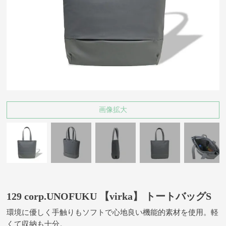
画像拡大
129 corp.UNOFUKU 【virka】 トートバッグS
環境に優しく手触りもソフトで心地良い機能的素材を使用。軽
くて収納も十分。