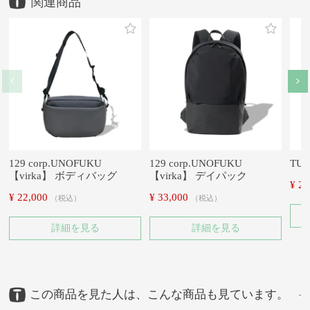
129 corp.UNOFUKU
129 corp.UNOFUKU
TUT
【virka】 ボディバッグ
【virka】 デイパック
¥
26
¥
22,000
¥
33,000
税込
税込
詳細を見る
詳細を見る
この商品を見た人は、こんな商品も見ています。