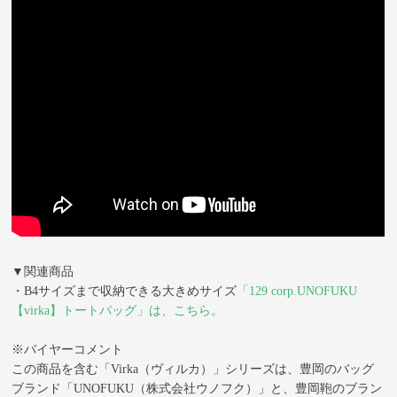
▼関連商品
・B4サイズまで収納できる大きめサイズ
「129 corp.UNOFUKU
【virka】トートバッグ」は、こちら。
※バイヤーコメント
この商品を含む「Virka（ヴィルカ）」シリーズは、豊岡のバッグ
ブランド「UNOFUKU（株式会社ウノフク）」と、豊岡鞄のブラン