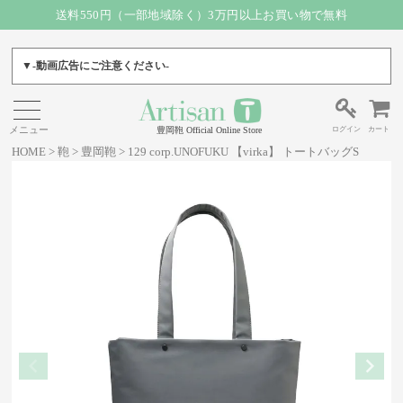
送料550円（一部地域除く）3万円以上お買い物で無料
▼-動画広告にご注意ください-
ログイン
カート
豊岡鞄 Official Online Store
HOME
鞄
豊岡鞄
129 corp.UNOFUKU 【virka】 トートバッグS