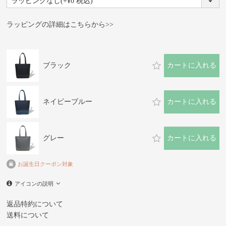
(必
須)
ラッピングの詳細はこちらから>>
ブラック
カートに入れる
ネイビーブルー
カートに入れる
グレー
カートに入れる
お誕生日クーポン対象
アイコンの説明
返品特約について
送料について