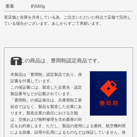
重量
約560g
実店舗と在庫を共有している為、ご注文いただいた時点で店舗で完売し
ている場合がございます。あしからずご了承願います。
この商品は、豊岡鞄認定商品です。
本製品は「豊岡鞄」認定製品であり、保
証書を付属しています。
この保証書には、製造した企業名・認定
製品番号などが記載されています。
「豊岡鞄」の保証責任は、兵庫県鞄工業
組合ではなく、製品を製造した企業にあ
ります。製造企業の責任における欠陥
は、交換および無料修理を含め最善の対
応をお約束します。ただし、製品の使用による磨耗、航空機利用
による損傷、誤用や乱用によるものなどは保証していません。保