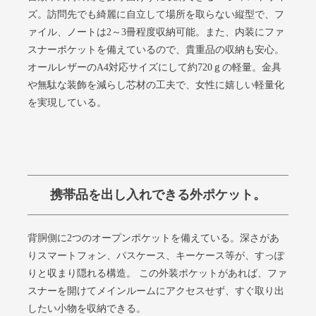
ズ。訪問先でも綺麗に自立して場所を取らない縦型で、フ
ァイル、ノートは2～3冊程度収納可能。また、内装にファ
スナーポケットを備えているので、貴重品の収納も安心。
オールレザーのA4対応サイズにして約720ｇの軽量。金具
や無駄な装飾を減らし芯材の工夫で、女性に嬉しい軽量化
を実現している。
携帯品を出し入れできる外ポケット。
背胴側に2つのオープンポケットを備えている。深さがあ
りスマートフォン、パスケース、キーケース等が、すっぽ
りと収まり隠れる構造。 この外装ポケットがあれば、ファ
スナーを開けてメインルームにアクセスせず、すぐ取り出
したい小物を収納できる。