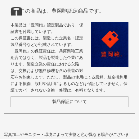
この商品は、豊岡鞄認定商品です。
本製品は「豊岡鞄」認定製品であり、保
証書を付属しています。
この保証書には、製造した企業名・認定
製品番号などが記載されています。
「豊岡鞄」の保証責任は、兵庫県鞄工業
組合ではなく、製品を製造した企業にあ
ります。製造企業の責任における欠陥
は、交換および無料修理を含め最善の対
応をお約束します。ただし、製品の使用による磨耗、航空機利用
による損傷、誤用や乱用によるものなどは保証していません。保
証でカバーされない交換・修理は、有料となります。
製品保証について
写真加工やモニター・環境によって実物と色が異なる場合がございま