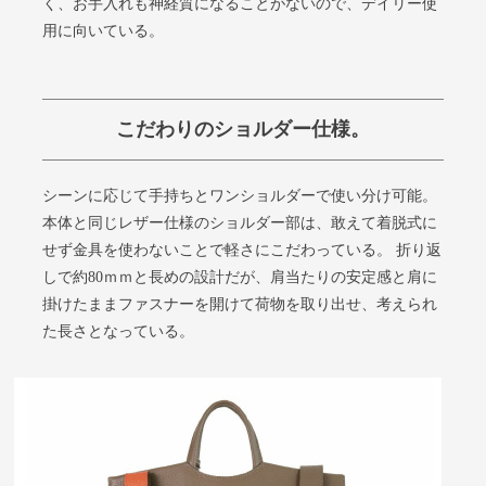
く、お手入れも神経質になることがないので、デイリー使
用に向いている。
こだわりのショルダー仕様。
シーンに応じて手持ちとワンショルダーで使い分け可能。
本体と同じレザー仕様のショルダー部は、敢えて着脱式に
せず金具を使わないことで軽さにこだわっている。 折り返
しで約80ｍｍと長めの設計だが、肩当たりの安定感と肩に
掛けたままファスナーを開けて荷物を取り出せ、考えられ
た長さとなっている。