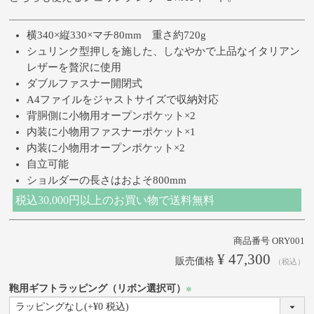
横340×縦330×マチ80mm 重さ約720g
シュリンク型押しを施した、しなやかで上品なイタリアン
レザーを贅沢に使用
ダブルファスナー開閉式
A4ファイルをジャストサイズで収納対応
背胴側に小物用オープンポケット×2
内装に小物用ファスナーポケット×1
内装に小物用オープンポケット×2
自立可能
ショルダーの長さはおよそ800mm
税込30,000円以上のお買い物で送料無料
商品番号
ORY001
¥
47,300
販売価格
税込
鞄用ギフトラッピング（リボン選択可）
(必