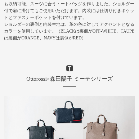
も収納可能、スーツに合うトートバッグを作りました。ショルダー
付で肩に掛けてもご使用いただけます。内装には仕切り付きポケッ
トとファスナーポケットを付けています。
ショルダーの裏側と内装生地は、革の色に対してアクセントとなる
カラーを使用しています。（BLACKは裏側がOFF-WHITE、TAUPE
は裏側がORANGE、NAVYは裏側がRED）
Ottorossi×森田陽子 ミーテシリーズ