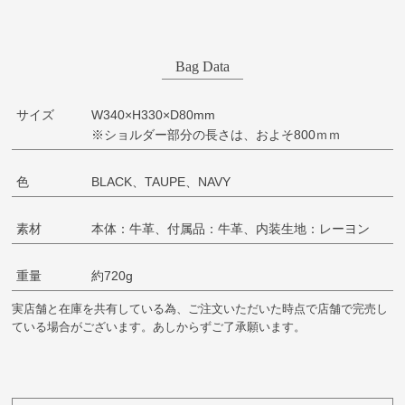
Bag Data
サイズ
W340×H330×D80mm
※ショルダー部分の長さは、およそ800ｍｍ
色
BLACK、TAUPE、NAVY
素材
本体：牛革、付属品：牛革、内装生地：レーヨン
重量
約720g
実店舗と在庫を共有している為、ご注文いただいた時点で店舗で完売し
ている場合がございます。あしからずご了承願います。