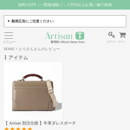
送料550円（一部地域除く）3万円以上お買い物で無料
▼-動画広告にご注意ください-
ログイン
カート
豊岡鞄 Official Online Store
HOME
とりさんさんのレビュー
1
【 Artisan 別注仕様 】牛革ダレスポーチ