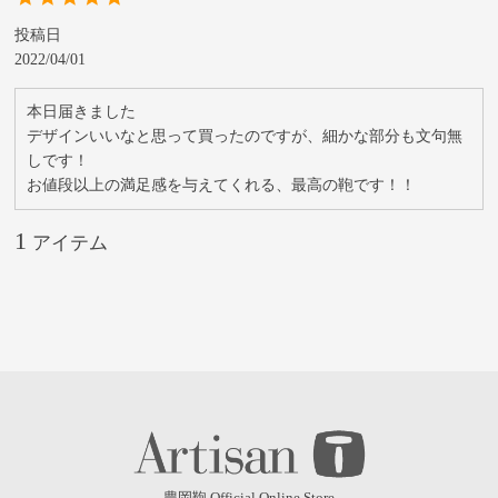
投稿日
2022/04/01
本日届きました

デザインいいなと思って買ったのですが、細かな部分も文句無
しです！

お値段以上の満足感を与えてくれる、最高の鞄です！！
1
豊岡鞄 Official Online Store