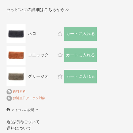
須)
ラッピングの詳細はこちらから>>
ネロ
カートに入れる
コニャック
カートに入れる
グリージオ
カートに入れる
送料無料
お誕生日クーポン対象
アイコンの説明
返品特約について
送料について