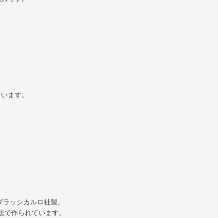
ています。
ダラッシカルロ社製。
法で作られています。