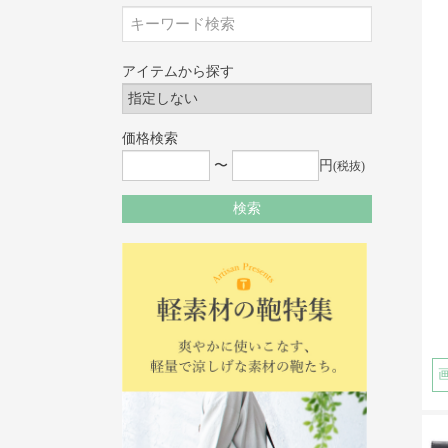
アイテムから探す
価格検索
〜
円
(税抜)
検索