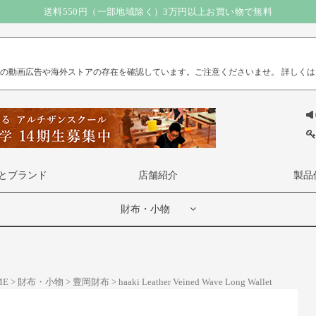
送料550円（一部地域除く）3万円以上お買い物で無料
）の動画広告や海外ストアの存在を確認しています。ご注意くださいませ。
詳しくは
とブランド
店舗紹介
製品
財布・小物
ME
財布・小物
豊岡財布
haaki Leather Veined Wave Long Wallet