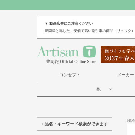
▼-動画広告にご注意ください-
豊岡産と称した、安価で高い割引率の商品（リュック
豊岡鞄 Official Online Store
コンセプト
メーカー
鞄
HO
↓ 品名・キーワード検索ができます