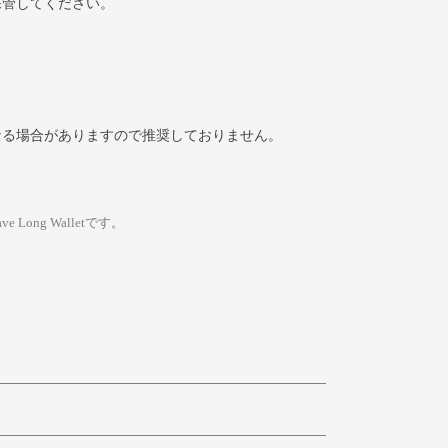
保管してください。
なる場合がありますので推奨しておりません。
Long Walletです。