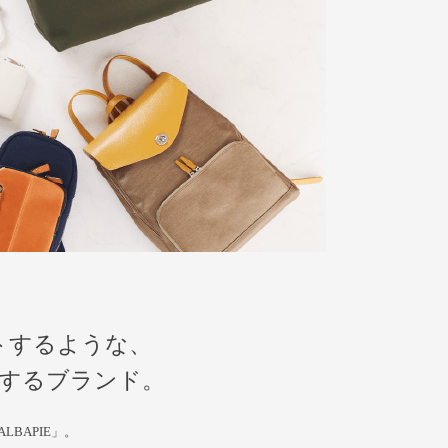
トするような、
するブランド。
BAPIE」。