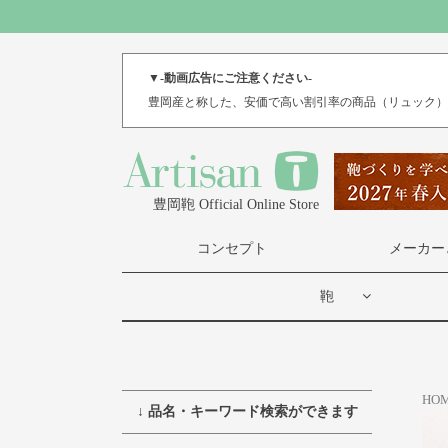
▼-動画広告にご注意ください-
豊岡産と称した、安価で高い割引率の商品（リュック
豊岡鞄 Official Online Store
コンセプト
メーカー
鞄
HO
↓ 品名・キーワード検索ができます