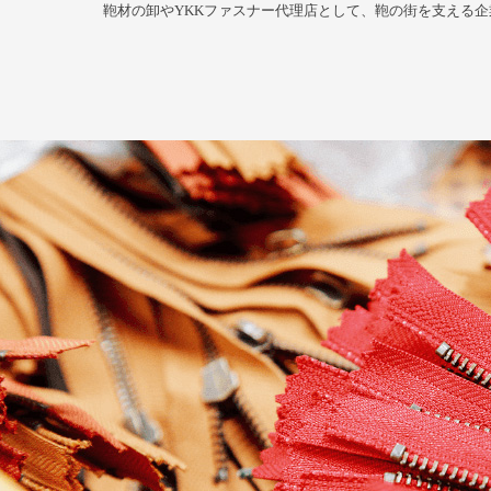
鞄材の卸やYKKファスナー代理店として、鞄の街を支える