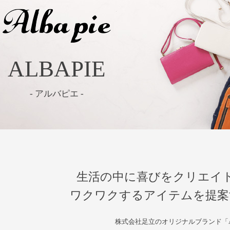
ALBAPIE
- アルバピエ -
生活の中に喜びをクリエイ
ワクワクするアイテムを提案
株式会社足立のオリジナルブランド「AL