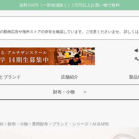
送料550円（一部地域除く）3万円以上お買い物で無料
）の動画広告や海外ストアの存在を確認しています。ご注意くださいませ。
詳しくは
とブランド
店舗紹介
製品
財布・小物
ME
財布・小物
豊岡財布
ブランド・シリーズ
ALBAPIE