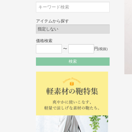
アイテムから探す
価格検索
〜
円
(税抜)
検索