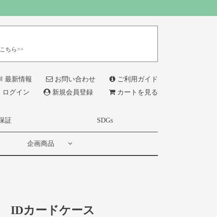
こちら>>
最新情報
お問い合わせ
ご利用ガイド
ログイン
新規会員登録
カートを見る
保証
SDGs
企画商品
IDカードケース