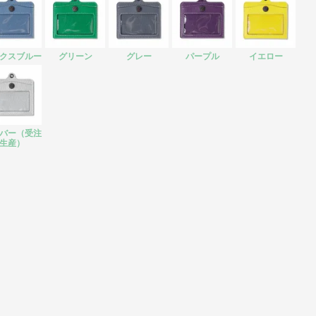
クスブルー
グリーン
グレー
パープル
イエロー
バー（受注
生産）