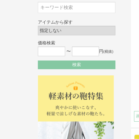
アイテムから探す
価格検索
〜
円
(税抜)
検索