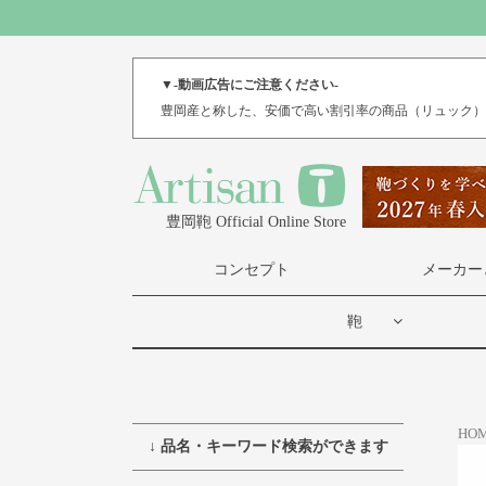
▼-動画広告にご注意ください-
豊岡産と称した、安価で高い割引率の商品（リュック
豊岡鞄 Official Online Store
コンセプト
メーカー
鞄
HO
↓ 品名・キーワード検索ができます