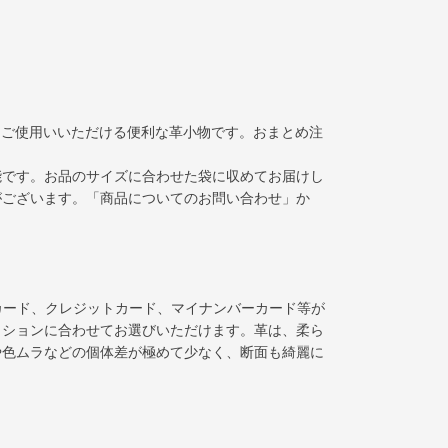
もご使用いいただける便利な革小物です。おまとめ注
能です。お品のサイズに合わせた袋に収めてお届けし
がございます。「商品についてのお問い合わせ」か
カード、クレジットカード、マイナンバーカード等が
ッションに合わせてお選びいただけます。革は、柔ら
や色ムラなどの個体差が極めて少なく、断面も綺麗に
。