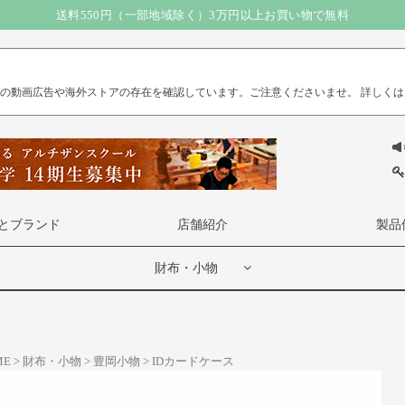
送料550円（一部地域除く）3万円以上お買い物で無料
）の動画広告や海外ストアの存在を確認しています。ご注意くださいませ。
詳しくは
とブランド
店舗紹介
製品
財布・小物
ME
財布・小物
豊岡小物
IDカードケース