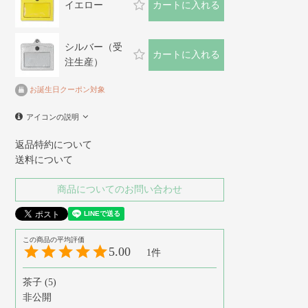
イエロー
カートに入れる
シルバー（受
カートに入れる
注生産）
お誕生日クーポン対象
アイコンの説明
返品特約について
送料について
商品についてのお問い合わせ
5.00
1
茶子
5
非公開