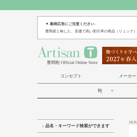
▼-動画広告にご注意ください-
豊岡産と称した、安価で高い割引率の商品（リュック
豊岡鞄 Official Online Store
コンセプト
メーカー
鞄
HO
↓ 品名・キーワード検索ができます