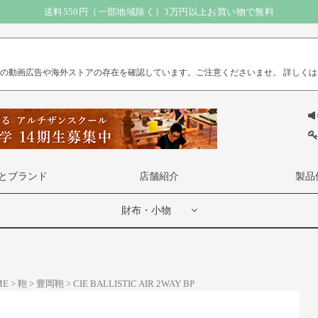
送料550円（一部地域除く）3万円以上お買い物で無料
）の動画広告や海外ストアの存在を確認しています。ご注意くださいませ。
詳しくは
とブランド
店舗紹介
製品
財布・小物
ME
鞄
豊岡鞄
CIE BALLISTIC AIR 2WAY BP