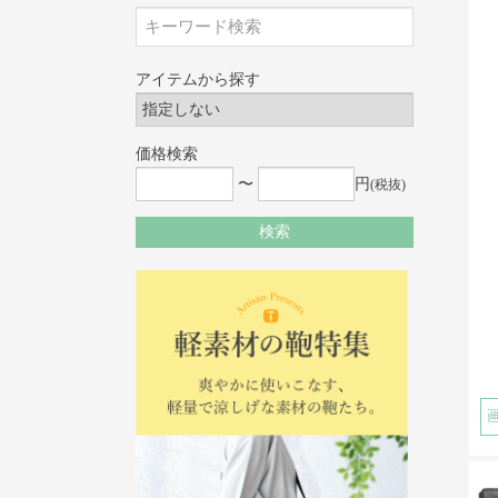
アイテムから探す
価格検索
〜
円
(税抜)
検索