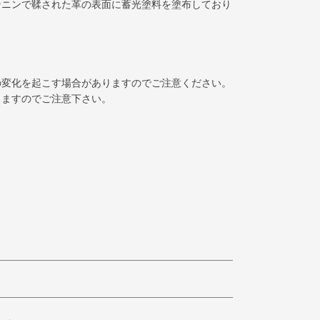
ンニンで鞣された革の表面に蓄光塗料を塗布しており
の変化を起こす場合がありますのでご注意ください。
りますのでご注意下さい。