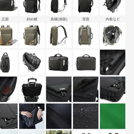
正面
斜め横
真横(側面)
背面
内装など