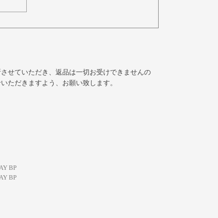
断させていただき、返品は一切お受けできませんの
せいただきますよう、お願い致します。
AY BP
AY BP