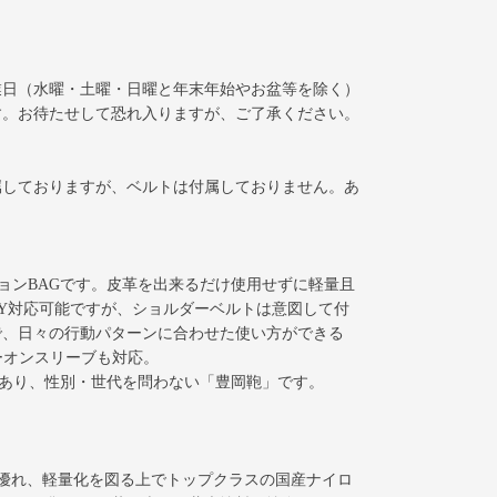
業日（水曜・土曜・日曜と年末年始やお盆等を除く）
す。お待たせして恐れ入りますが、ご了承ください。
属しておりますが、ベルトは付属しておりません。あ
ョンBAGです。皮革を出来るだけ使用せずに軽量且
AY対応可能ですが、ショルダーベルトは意図して付
で、日々の行動パターンに合わせた使い方ができる
ーオンスリーブも対応。
であり、性別・世代を問わない「豊岡鞄」です。
性に優れ、軽量化を図る上でトップクラスの国産ナイロ