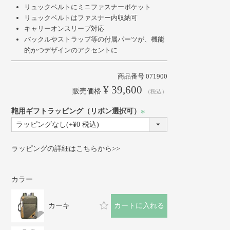
リュックベルトにミニファスナーポケット
リュックベルトはファスナー内収納可
キャリーオンスリーブ対応
バックルやストラップ等の付属パーツが、機能
的かつデザインのアクセントに
商品番号
071900
¥
39,600
販売価格
税込
鞄用ギフトラッピング（リボン選択可）
(必
須)
ラッピングの詳細はこちらから>>
カラー
カーキ
カートに入れる