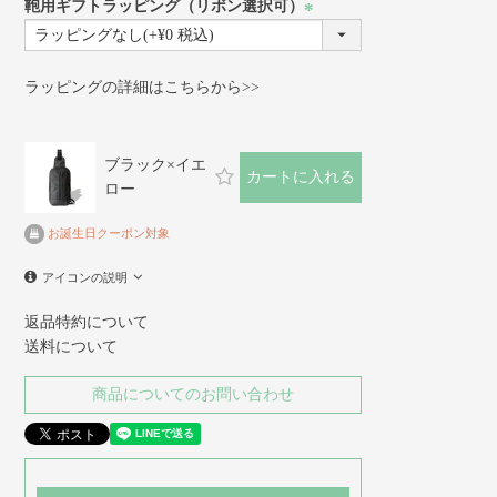
鞄用ギフトラッピング（リボン選択可）
(必
須)
ラッピングの詳細はこちらから>>
ブラック×イエ
カートに入れる
ロー
お誕生日クーポン対象
アイコンの説明
返品特約について
送料について
商品についてのお問い合わせ