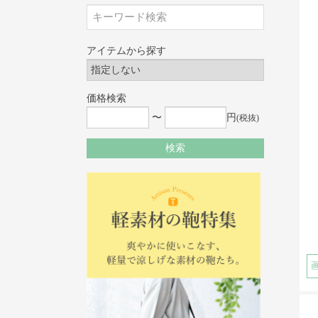
アイテムから探す
価格検索
〜
円
(税抜)
検索