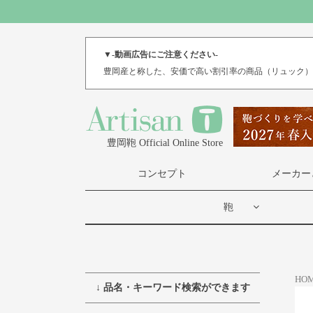
▼-動画広告にご注意ください-
豊岡産と称した、安価で高い割引率の商品（リュック
豊岡鞄 Official Online Store
コンセプト
メーカー
鞄
HO
↓ 品名・キーワード検索ができます