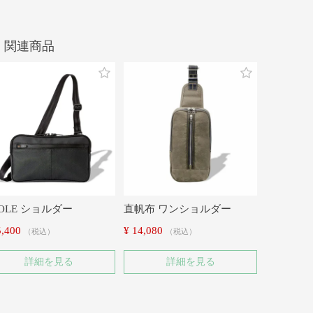
OLE ショルダー
直帆布 ワンショルダー
5,400
¥
14,080
税込
税込
詳細を見る
詳細を見る