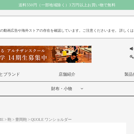
送料550円（一部地域除く）3万円以上お買い物で無料
）の動画広告や海外ストアの存在を確認しています。ご注意くださいませ。
詳しくは
とブランド
店舗紹介
製品
財布・小物
ME
鞄
豊岡鞄
QUOLE ワンショルダー