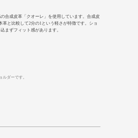
感の合成皮革「クオーレ」を使用しています。合成皮
本革と比較して2分の1という軽さが特徴です。ショ
い込まずフィット感があります。
ンショルダーです。