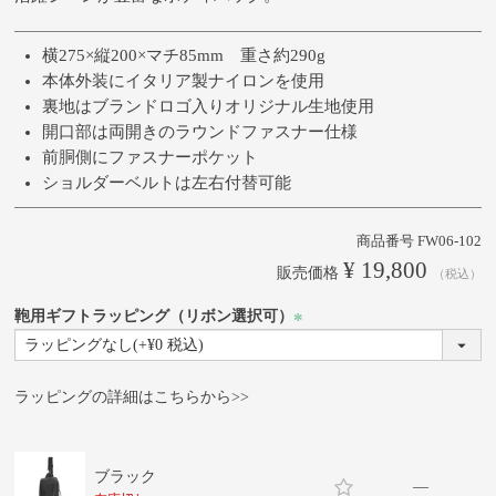
横275×縦200×マチ85mm 重さ約290g
本体外装にイタリア製ナイロンを使用
裏地はブランドロゴ入りオリジナル生地使用
開口部は両開きのラウンドファスナー仕様
前胴側にファスナーポケット
ショルダーベルトは左右付替可能
商品番号
FW06-102
¥
19,800
販売価格
税込
鞄用ギフトラッピング（リボン選択可）
(必
須)
ラッピングの詳細はこちらから>>
ブラック
—