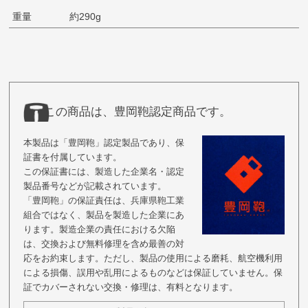
重量
約290g
この商品は、豊岡鞄認定商品です。
本製品は「豊岡鞄」認定製品であり、保
証書を付属しています。
この保証書には、製造した企業名・認定
製品番号などが記載されています。
「豊岡鞄」の保証責任は、兵庫県鞄工業
組合ではなく、製品を製造した企業にあ
ります。製造企業の責任における欠陥
は、交換および無料修理を含め最善の対
応をお約束します。ただし、製品の使用による磨耗、航空機利用
による損傷、誤用や乱用によるものなどは保証していません。保
証でカバーされない交換・修理は、有料となります。