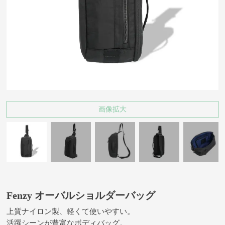
画像拡大
Fenzy オーバルショルダーバッグ
上質ナイロン製、軽くて使いやすい。
活躍シーンが豊富なボディバッグ。