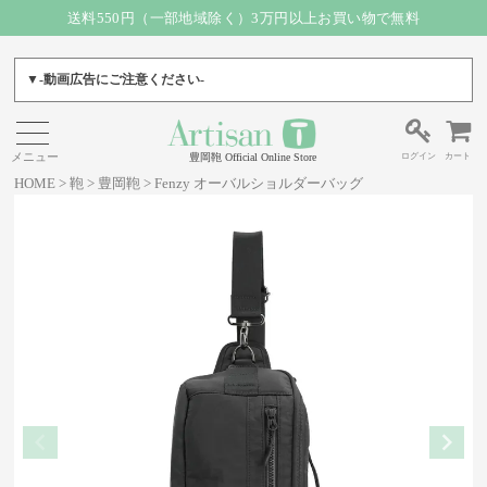
送料550円（一部地域除く）3万円以上お買い物で無料
▼-動画広告にご注意ください-
ログイン
カート
豊岡鞄 Official Online Store
HOME
鞄
豊岡鞄
Fenzy オーバルショルダーバッグ