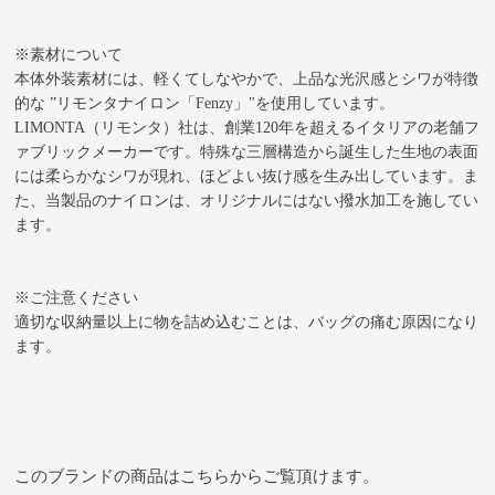
※素材について
本体外装素材には、軽くてしなやかで、上品な光沢感とシワが特徴
的な ”リモンタナイロン「Fenzy」"を使用しています。
LIMONTA（リモンタ）社は、創業120年を超えるイタリアの老舗フ
ァブリックメーカーです。特殊な三層構造から誕生した生地の表面
には柔らかなシワが現れ、ほどよい抜け感を生み出しています。ま
た、当製品のナイロンは、オリジナルにはない撥水加工を施してい
ます。
※ご注意ください
適切な収納量以上に物を詰め込むことは、バッグの痛む原因になり
ます。
このブランドの商品はこちらからご覧頂けます。