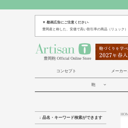
▼-動画広告にご注意ください-
豊岡産と称した、安価で高い割引率の商品（リュック
豊岡鞄 Official Online Store
コンセプト
メーカー
鞄
HO
↓ 品名・キーワード検索ができます