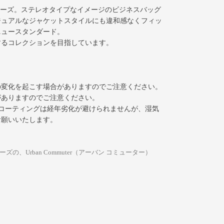
リーズ。ステレオタイプなイメージのビジネスバッグ
ジュアルなジャケットスタイルにも違和感なくフィッ
ニュースタンダード。
するコレクションを目指しています。
の変化を起こす場合がありますのでご注意ください。
がありますのでご注意ください。
Uコーティングは経年劣化が避けられませんが、湿気
お願いいたします。
ズの、Urban Commuter（アーバン コミューター）