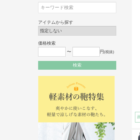
アイテムから探す
価格検索
〜
円
(税抜)
検索