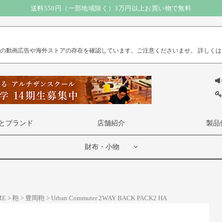
送料550円（一部地域除く）3万円以上お買い物で無料
）の動画広告や海外ストアの存在を確認しています。ご注意くださいませ。
詳しくは
とブランド
店舗紹介
製品
財布・小物
ME
鞄
豊岡鞄
Urban Commuter 2WAY BACK PACK2 HA