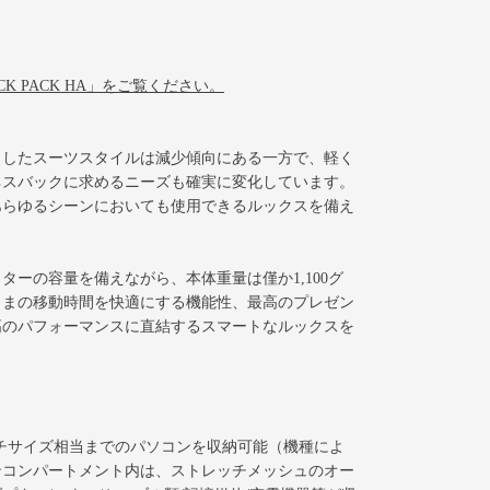
Y BACK PACK HA」をご覧ください。
としたスーツスタイルは減少傾向にある一方で、軽く
ネスバックに求めるニーズも確実に変化しています。
あらゆるシーンにおいても使用できるルックスを備え
ーの容量を備えながら、本体重量は僅か1,100グ
ままの移動時間を快適にする機能性、最高のプレゼン
高のパフォーマンスに直結するスマートなルックスを
ンチサイズ相当までのパソコンを収納可能（機種によ
ンコンパートメント内は、ストレッチメッシュのオー