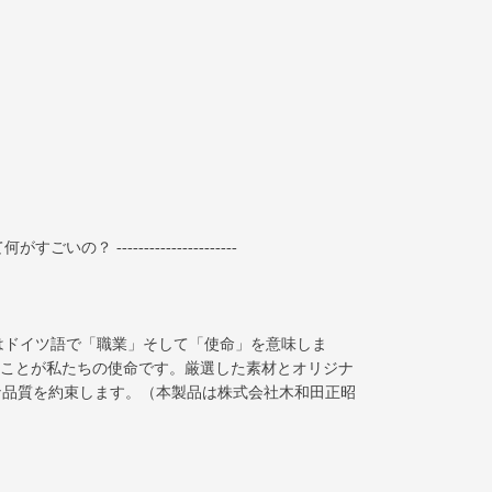
何がすごいの？ ----------------------
ruf」とはドイツ語で「職業」そして「使命」を意味しま
ることが私たちの使命です。厳選した素材とオリジナ
な品質を約束します。（本製品は株式会社木和田正昭