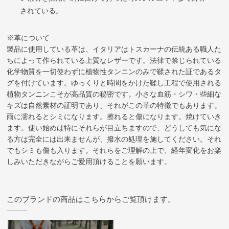
されている。
※革について
製品に使用している革は、イタリアはトスカーナの伝統ある職人た
ちによって作られている上質なレザーです。法律で禁じられている
化学物質を一切使わずに植物性タンニンのみで鞣された証であるタ
グを付けています。ゆっくりと時間をかけた鞣し工程で使用される
植物タンニンこそが高品質の秘密です。小さな血筋・シワ・些細な
キズは自然素材の証明であり、それがこの革の特徴でもあります。
雨に濡れるとシミになります。擦れると傷になります。焼けていき
ます。使い始めは特にそれらが目立ちますので、どうしても気にな
る方は完全には出来ませんが、撥水の処理を施してください。それ
でもシミも傷も入ります。それらをご理解の上で、経年変化をお楽
しみいただきながらご愛用頂けることを願います。
このブランドの商品はこちらからご覧頂けます。