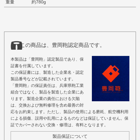
重量
約780g
この商品は、豊岡鞄認定商品です。
本製品は「豊岡鞄」認定製品であり、保
証書を付属しています。
この保証書には、製造した企業名・認定
製品番号などが記載されています。
「豊岡鞄」の保証責任は、兵庫県鞄工業
組合ではなく、製品を製造した企業にあ
ります。製造企業の責任における欠陥
は、交換および無料修理を含め最善の対
応をお約束します。ただし、製品の使用による磨耗、航空機利用
による損傷、誤用や乱用によるものなどは保証していません。保
証でカバーされない交換・修理は、有料となります。
製品保証について