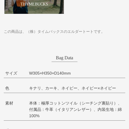
THYMEBUCKS
この商品は、（株）タイムバックスのエルダートートです。
Bag Data
サイズ
W305×H350×D140mm
色
キナリ、カーキ、ネイビー、ネイビー×ネイビー
素材
本体：極厚コットンツイル（シーチング裏貼り）、
付属品：牛革（イタリアンレザー）、内装生地：綿
100%