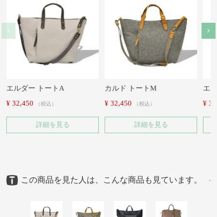
エルダー トートA
カルド トートM
エル
¥
32,450
¥
32,450
¥
30
税込
税込
詳細を見る
詳細を見る
この商品を見た人は、こんな商品も見ています。