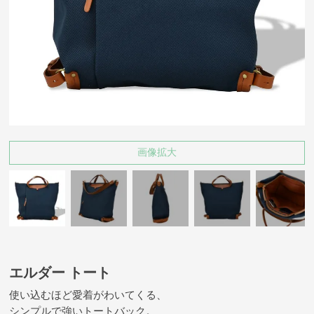
画像拡大
エルダー トート
使い込むほど愛着がわいてくる、
シンプルで強いトートバック。