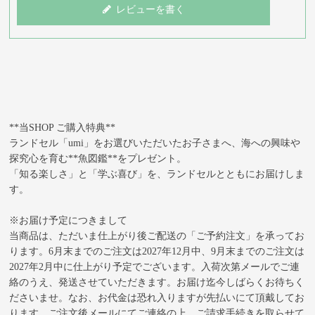
レビューを書く
**当SHOP ご購入特典**
ランドセル「umi」をお選びいただいたお子さまへ、海への興味や
探究心を育む**魚図鑑**をプレゼント。
「知る楽しさ」と「学ぶ喜び」を、ランドセルとともにお届けしま
す。
※お届け予定につきまして
当商品は、ただいま仕上がり後ご配送の「ご予約注文」を承ってお
ります。6月末までのご注文は2027年12月中、9月末までのご注文は
2027年2月中に仕上がり予定でございます。入荷次第メールでご連
絡のうえ、発送させていただきます。お届け迄今しばらくお待ちく
ださいませ。なお、お代金は恐れ入りますが先払いにて頂戴してお
ります。ご注文後メールにてご連絡の上、ご請求手続きを取らせて