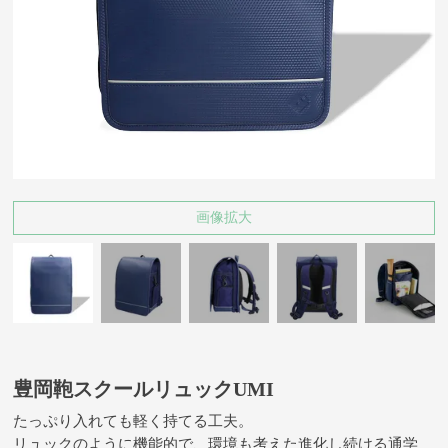
画像拡大
豊岡鞄スクールリュックUMI
たっぷり入れても軽く持てる工夫。
リュックのように機能的で、環境も考えた進化し続ける通学