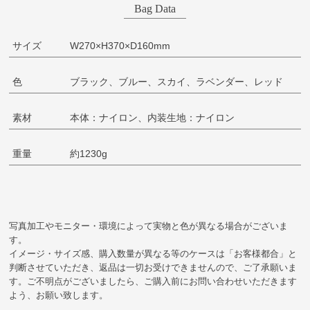
Bag Data
サイズ
W270×H370×D160mm
色
ブラック、ブルー、スカイ、ラベンダー、レッド
素材
本体：ナイロン、内装生地：ナイロン
重量
約1230g
写真加工やモニター・環境によって実物と色が異なる場合がございま
す。
イメージ・サイズ感、購入数量が異なる等のケースは「お客様都合」と
判断させていただき、返品は一切お受けできませんので、ご了承願いま
す。ご不明点がございましたら、ご購入前にお問い合わせいただきます
よう、お願い致します。