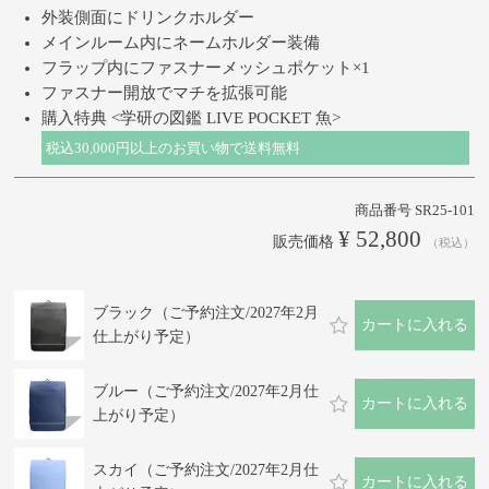
外装側面にドリンクホルダー
メインルーム内にネームホルダー装備
フラップ内にファスナーメッシュポケット×1
ファスナー開放でマチを拡張可能
購入特典 <学研の図鑑 LIVE POCKET 魚>
税込30,000円以上のお買い物で送料無料
商品番号
SR25-101
¥
52,800
販売価格
税込
ブラック（ご予約注文/2027年2月
カートに入れる
仕上がり予定）
ブルー（ご予約注文/2027年2月仕
カートに入れる
上がり予定）
スカイ（ご予約注文/2027年2月仕
カートに入れる