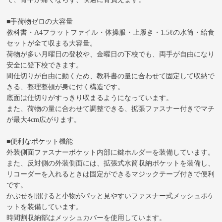
■手荷物ゼロの大容量
教科書・A4フラットファイル・体操服・上履き・1.5ℓの水筒・給食
セットが全て収まる大容量。
荷物が多い月曜日の登校や、金曜日の下校でも、両手が自由になり
安全に登下校できます。
間仕切りが自由に動くため、教科書の量に合わせて固定して収納で
きる、整理整頓が身に付く構造です。
底面は仕切りがすっきり収まるようになっています。
また、荷物の量に合わせて調整できる、拡張ファスナー付きでマチ
が最大4cm広がります。
■便利なポケット機能
外装側面ファスナーポケット内部に鍵ホルダーを装備しています。
また、反対側の外装側面には、拡張式水筒収納ポケットを装備し、
リコーダーを入れるときは固定ができるマジックテープ付きで便利
です。
かぶせを開けると小物がパッと見やすいファスナー式メッシュポケ
ットを装備しています。
時間割収納部はメッシュカバーを使用しています。