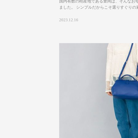
国内有数の鞄産地である豊岡は、そんなお
ました。 シンプルだからこそ選りすぐりの素材
2023.12.16