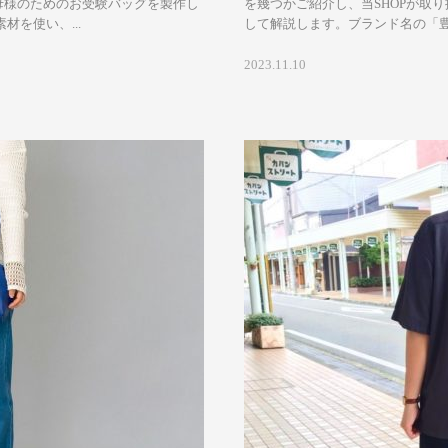
母様のためのお受験バッグを製作し
を幾つかご紹介し、当SHOPが取
を使い、...
して解説します。ブランド名の「豊岡
2023.11.10