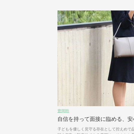
豊岡鞄
自信を持って面接に臨める、安
子どもを優しく見守る存在として控えめで