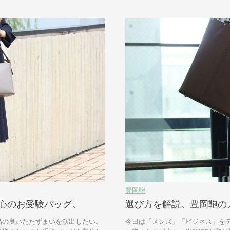
豊岡鞄
心のお受験バッグ。
選び方を解説。豊岡鞄の
品の良いたたずまいを演出したい。
今日は「メンズ」「ビジネス」を