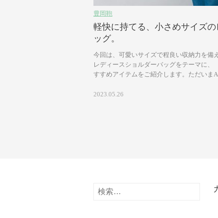
豊岡鞄
軽快に持てる、小さめサイズの
ッグ。
今回は、可愛いサイズで程良い収納力を備え
レディースショルダーバッグをテーマに、 
すすめアイテムをご紹介します。ただいまArtis
2023.05.26
検
索: