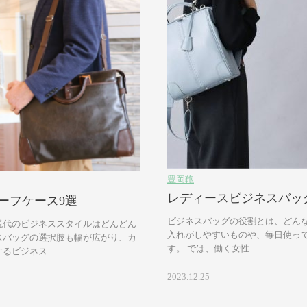
豊岡鞄
レディースビジネスバッ
ーフケース9選
ビジネスバッグの役割とは、どんな
現代のビジネススタイルはどんどん
入れがしやすいものや、毎日使っ
スバッグの選択肢も幅が広がり、カ
す。 では、働く女性...
ビジネス...
2023.12.25