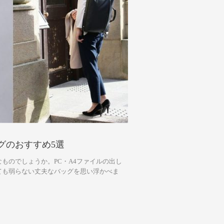
グのおすすめ5選
ものでしょうか。PC・A4ファイルの出し
ても弱らない丈夫なバッグを思い浮かべま