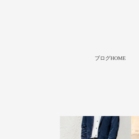
Skip
ブログHOME
to
content