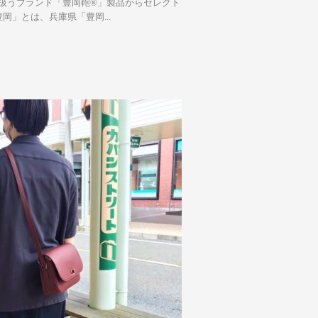
り扱うブランド「豊岡鞄®」製品からセレクト
」とは、兵庫県「豊岡...