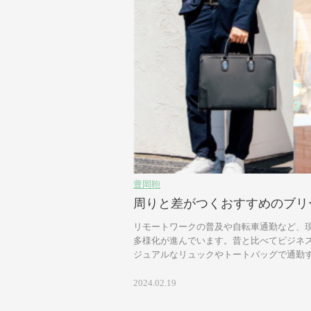
豊岡鞄
周りと差がつくおすすめのブリ
リモートワークの普及や自転車通勤など、
多様化が進んでいます。昔と比べてビジネ
ジュアルなリュックやトートバッグで通勤する
2024.02.19