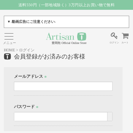
送料550円（一部地域除く）3万円以上お買い物で無料
▼-動画広告にご注意ください-
ログイン
カート
豊岡鞄 Official Online Store
HOME
ログイン
会員登録がお済みのお客様
メールアドレス
(必
須)
パスワード
(必
須)